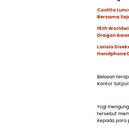
Coolita Lunc
Bersama Sej
16th Worldwi
Dragon Award
Lansia Disek
Handphone D
Belasan terap
Kantor Satpol
Yogi mengung
tersebut mem
kepada para 