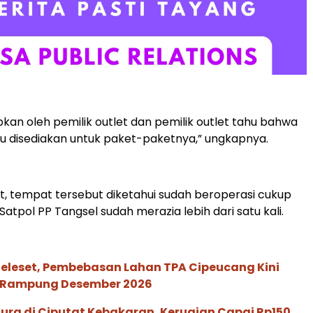
pkan oleh pemilik outlet dan pemilik outlet tahu bahwa
u disediakan untuk paket-paketnya,” ungkapnya.
, tempat tersebut diketahui sudah beroperasi cukup
atpol PP Tangsel sudah merazia lebih dari satu kali.
Meleset, Pembebasan Lahan TPA Cipeucang Kini
 Rampung Desember 2026
ra di Ciputat Kebakaran, Kerugian Capai Rp150