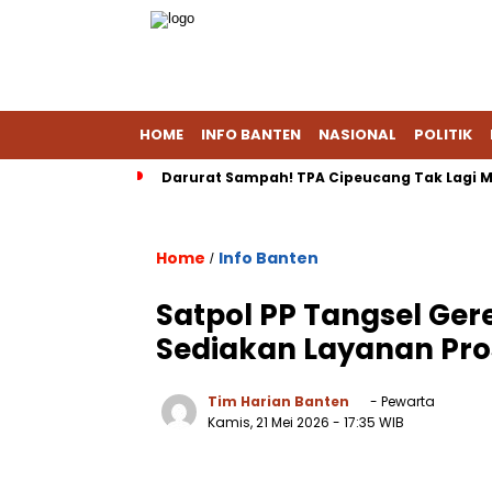
HOME
INFO BANTEN
NASIONAL
POLITIK
Darurat Sampah! TPA Cipeucang Tak Lagi M
Home
Info Banten
/
Satpol PP Tangsel Gere
Sediakan Layanan Pros
Tim Harian Banten
- Pewarta
Kamis, 21 Mei 2026
- 17:35 WIB