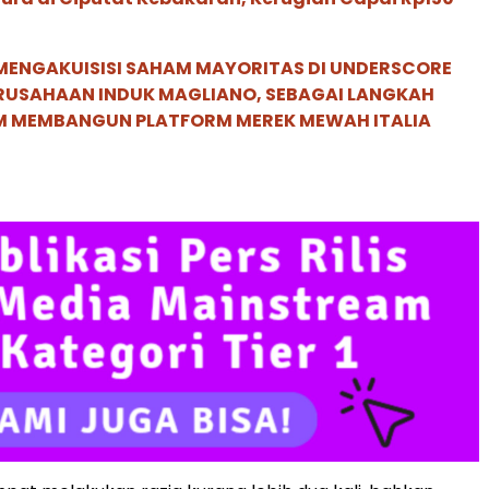
MENGAKUISISI SAHAM MAYORITAS DI UNDERSCORE
ERUSAHAAN INDUK MAGLIANO, SEBAGAI LANGKAH
M MEMBANGUN PLATFORM MEREK MEWAH ITALIA