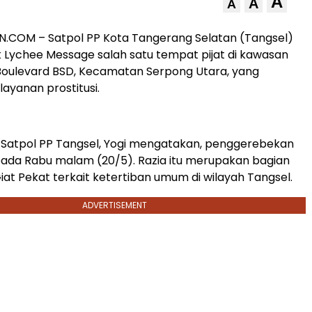
A
A
A
.COM – Satpol PP Kota Tangerang Selatan (Tangsel)
Lychee Message salah satu tempat pijat di kawasan
Boulevard BSD, Kecamatan Serpong Utara, yang
ayanan prostitusi.
 Satpol PP Tangsel, Yogi mengatakan, penggerebekan
 pada Rabu malam (20/5). Razia itu merupakan bagian
iat Pekat terkait ketertiban umum di wilayah Tangsel.
ADVERTISEMENT