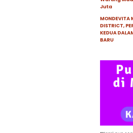
Juta
MONDEVITA 
DISTRICT, P
KEDUA DALA
BARU