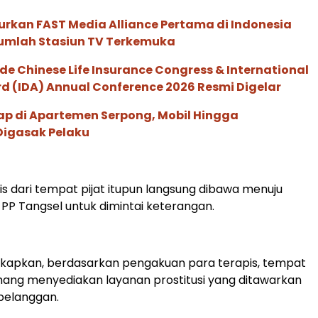
urkan FAST Media Alliance Pertama di Indonesia
umlah Stasiun TV Terkemuka
de Chinese Life Insurance Congress & International
 (IDA) Annual Conference 2026 Resmi Digelar
ap di Apartemen Serpong, Mobil Hingga
igasak Pelaku
is dari tempat pijat itupun langsung dibawa menuju
 PP Tangsel untuk dimintai keterangan.
kapkan, berdasarkan pengakuan para terapis, tempat
ang menyediakan layanan prostitusi yang ditawarkan
pelanggan.