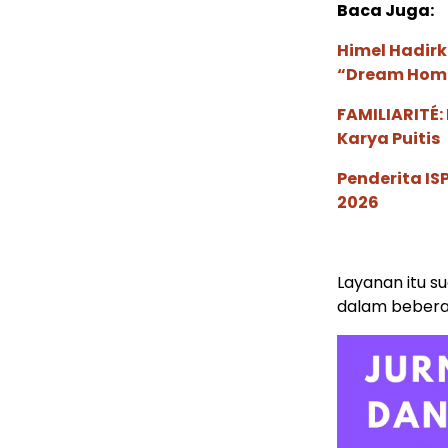
Baca Juga:
Himel Hadirk
“Dream Hom
FAMILIARITÉ
Karya Puitis
Penderita I
2026
Layanan itu s
dalam bebera