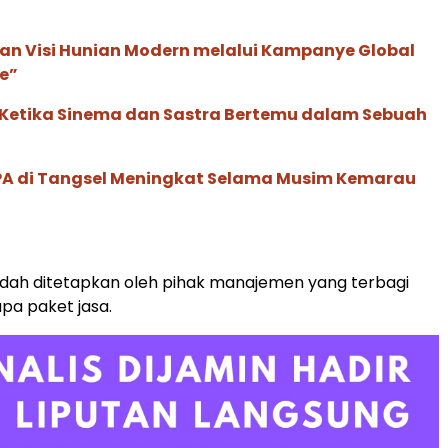
an Visi Hunian Modern melalui Kampanye Global
e”
: Ketika Sinema dan Sastra Bertemu dalam Sebuah
SPA di Tangsel Meningkat Selama Musim Kemarau
udah ditetapkan oleh pihak manajemen yang terbagi
pa paket jasa.