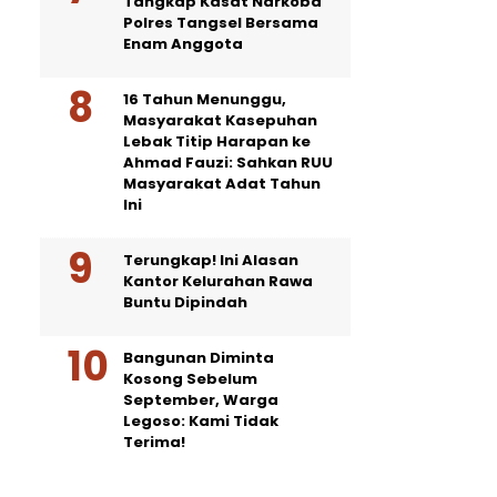
Tangkap Kasat Narkoba
Polres Tangsel Bersama
Enam Anggota
16 Tahun Menunggu,
Masyarakat Kasepuhan
Lebak Titip Harapan ke
Ahmad Fauzi: Sahkan RUU
Masyarakat Adat Tahun
Ini
Terungkap! Ini Alasan
Kantor Kelurahan Rawa
Buntu Dipindah
Bangunan Diminta
Kosong Sebelum
September, Warga
Legoso: Kami Tidak
Terima!