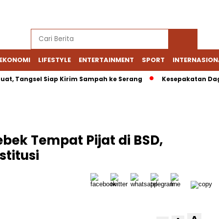
EKONOMI
LIFESTYLE
ENTERTAINMENT
SPORT
INTERNASION
uat, Tangsel Siap Kirim Sampah ke Serang
Kesepakatan Daga
bek Tempat Pijat di BSD,
titusi