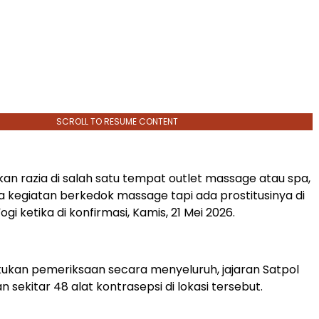
SCROLL TO RESUME CONTENT
an razia di salah satu tempat outlet massage atau spa,
 kegiatan berkedok massage tapi ada prostitusinya di
ogi ketika di konfirmasi, Kamis, 21 Mei 2026.
ukan pemeriksaan secara menyeluruh, jajaran Satpol
sekitar 48 alat kontrasepsi di lokasi tersebut.