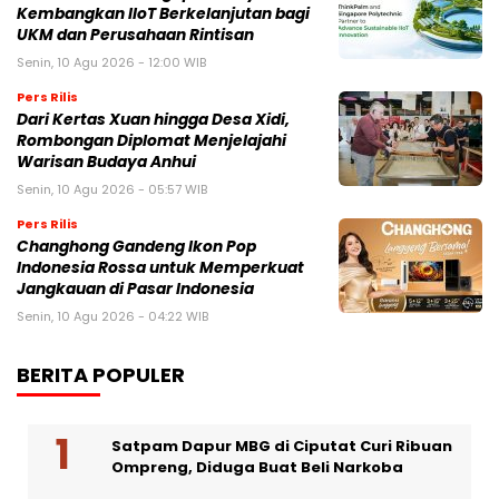
Kembangkan IIoT Berkelanjutan bagi
UKM dan Perusahaan Rintisan
Senin, 10 Agu 2026 - 12:00 WIB
Pers Rilis
Dari Kertas Xuan hingga Desa Xidi,
Rombongan Diplomat Menjelajahi
Warisan Budaya Anhui
Senin, 10 Agu 2026 - 05:57 WIB
Pers Rilis
Changhong Gandeng Ikon Pop
Indonesia Rossa untuk Memperkuat
Jangkauan di Pasar Indonesia
Senin, 10 Agu 2026 - 04:22 WIB
BERITA POPULER
Satpam Dapur MBG di Ciputat Curi Ribuan
Ompreng, Diduga Buat Beli Narkoba