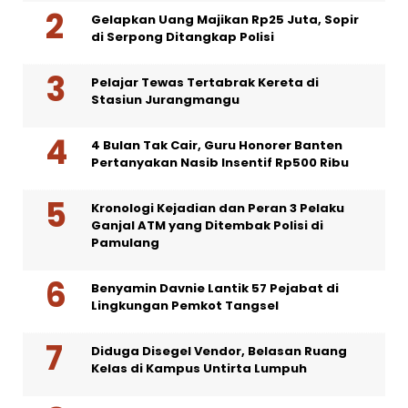
Gelapkan Uang Majikan Rp25 Juta, Sopir
di Serpong Ditangkap Polisi
Pelajar Tewas Tertabrak Kereta di
Stasiun Jurangmangu
4 Bulan Tak Cair, Guru Honorer Banten
Pertanyakan Nasib Insentif Rp500 Ribu
Kronologi Kejadian dan Peran 3 Pelaku
Ganjal ATM yang Ditembak Polisi di
Pamulang
Benyamin Davnie Lantik 57 Pejabat di
Lingkungan Pemkot Tangsel
Diduga Disegel Vendor, Belasan Ruang
Kelas di Kampus Untirta Lumpuh