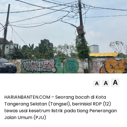
A
A
A
HARIANBANTEN.COM – Seorang bocah di Kota
Tangerang Selatan (Tangsel), berinisial RDP (12)
tewas usai kesetrum listrik pada tiang Penerangan
Jalan Umum (PJU)