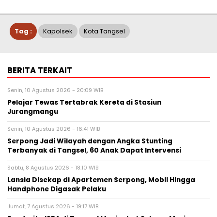
Tag :
Kapolsek
Kota Tangsel
BERITA TERKAIT
Senin, 10 Agustus 2026 - 20:09 WIB
Pelajar Tewas Tertabrak Kereta di Stasiun
Jurangmangu
Senin, 10 Agustus 2026 - 16:41 WIB
Serpong Jadi Wilayah dengan Angka Stunting
Terbanyak di Tangsel, 60 Anak Dapat Intervensi
Sabtu, 8 Agustus 2026 - 18:10 WIB
Lansia Disekap di Apartemen Serpong, Mobil Hingga
Handphone Digasak Pelaku
Jumat, 7 Agustus 2026 - 19:17 WIB