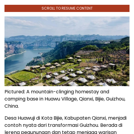
SCROLL TO RESUME CONTENT
Pictured: A mountain-clinging homestay and
camping base in Huawu Village, Qianxi, Bijie, Guizhou,
China.
Desa Huawuji di Kota Bijie, Kabupaten Qianxi, menjadi
contoh nyata dari transformasi Guizhou. Berada di
lereng pegunungan dan tetap menjaga warisan