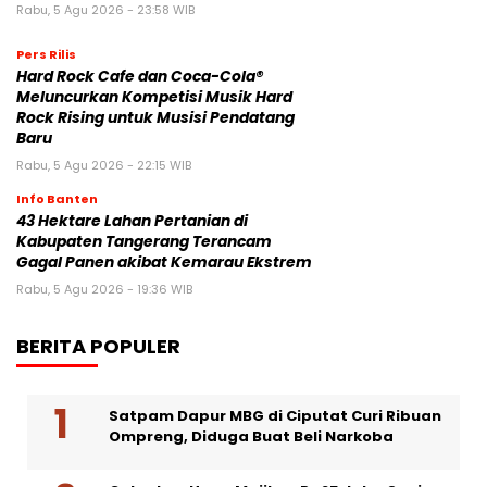
Rabu, 5 Agu 2026 - 23:58 WIB
Pers Rilis
Hard Rock Cafe dan Coca-Cola®
Meluncurkan Kompetisi Musik Hard
Rock Rising untuk Musisi Pendatang
Baru
Rabu, 5 Agu 2026 - 22:15 WIB
Info Banten
43 Hektare Lahan Pertanian di
Kabupaten Tangerang Terancam
Gagal Panen akibat Kemarau Ekstrem
Rabu, 5 Agu 2026 - 19:36 WIB
BERITA POPULER
Satpam Dapur MBG di Ciputat Curi Ribuan
Ompreng, Diduga Buat Beli Narkoba