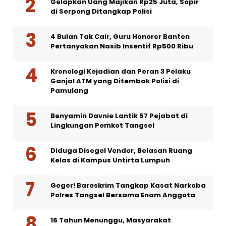
Gelapkan Uang Majikan Rp25 Juta, Sopir
di Serpong Ditangkap Polisi
4 Bulan Tak Cair, Guru Honorer Banten
Pertanyakan Nasib Insentif Rp500 Ribu
Kronologi Kejadian dan Peran 3 Pelaku
Ganjal ATM yang Ditembak Polisi di
Pamulang
Benyamin Davnie Lantik 57 Pejabat di
Lingkungan Pemkot Tangsel
Diduga Disegel Vendor, Belasan Ruang
Kelas di Kampus Untirta Lumpuh
Geger! Bareskrim Tangkap Kasat Narkoba
Polres Tangsel Bersama Enam Anggota
16 Tahun Menunggu, Masyarakat