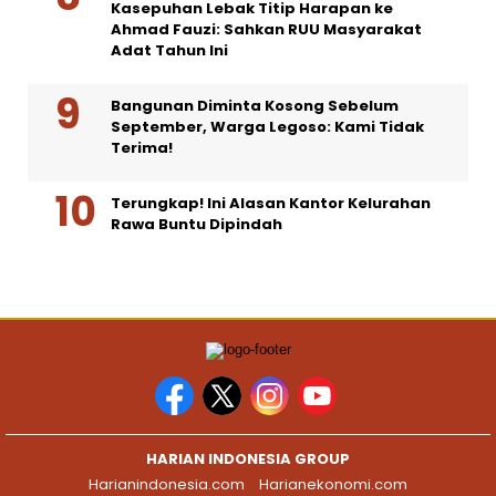
Kasepuhan Lebak Titip Harapan ke
Ahmad Fauzi: Sahkan RUU Masyarakat
Adat Tahun Ini
Bangunan Diminta Kosong Sebelum
September, Warga Legoso: Kami Tidak
Terima!
Terungkap! Ini Alasan Kantor Kelurahan
Rawa Buntu Dipindah
HARIAN INDONESIA GROUP
Harianindonesia.com
Harianekonomi.com