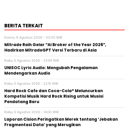
BERITA TERKAIT
Kamis, 6 Agustus 2026 - 02:00 WIB
Mitrade Raih Gelar “AI Broker of the Year 2026”,
Hadirkan MitradeGPT Versi Terbaru di Asia
Rabu, 5 Agustus 2026 - 23:58 WIB
UNISOC Lyric Audio: Mengubah Pengalaman
Mendengarkan Audio
Rabu, 5 Agustus 2026 - 22:15 WIB
Hard Rock Cafe dan Coca-Cola® Meluncurkan
Kompetisi Musik Hard Rock Rising untuk Musisi
Pendatang Baru
Rabu, 5 Agustus 2026 - 14:00 WIB
Laporan Cision Peringatkan Merek tentang ‘Jebakan
Fragmentasi Data’ yang Merugikan