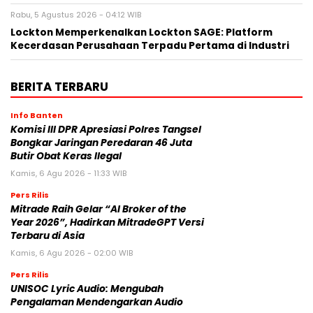
Rabu, 5 Agustus 2026 - 04:12 WIB
Lockton Memperkenalkan Lockton SAGE: Platform
Kecerdasan Perusahaan Terpadu Pertama di Industri
BERITA TERBARU
Info Banten
Komisi III DPR Apresiasi Polres Tangsel
Bongkar Jaringan Peredaran 46 Juta
Butir Obat Keras Ilegal
Kamis, 6 Agu 2026 - 11:33 WIB
Pers Rilis
Mitrade Raih Gelar “AI Broker of the
Year 2026”, Hadirkan MitradeGPT Versi
Terbaru di Asia
Kamis, 6 Agu 2026 - 02:00 WIB
Pers Rilis
UNISOC Lyric Audio: Mengubah
Pengalaman Mendengarkan Audio