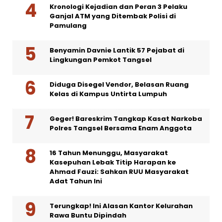
Kronologi Kejadian dan Peran 3 Pelaku
Ganjal ATM yang Ditembak Polisi di
Pamulang
Benyamin Davnie Lantik 57 Pejabat di
Lingkungan Pemkot Tangsel
Diduga Disegel Vendor, Belasan Ruang
Kelas di Kampus Untirta Lumpuh
Geger! Bareskrim Tangkap Kasat Narkoba
Polres Tangsel Bersama Enam Anggota
16 Tahun Menunggu, Masyarakat
Kasepuhan Lebak Titip Harapan ke
Ahmad Fauzi: Sahkan RUU Masyarakat
Adat Tahun Ini
Terungkap! Ini Alasan Kantor Kelurahan
Rawa Buntu Dipindah