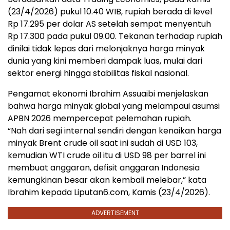
(23/4/2026) pukul 10.40 WIB, rupiah berada di level
Rp 17.295 per dolar AS setelah sempat menyentuh
Rp 17.300 pada pukul 09.00. Tekanan terhadap rupiah
dinilai tidak lepas dari melonjaknya harga minyak
dunia yang kini memberi dampak luas, mulai dari
sektor energi hingga stabilitas fiskal nasional.
Pengamat ekonomi Ibrahim Assuaibi menjelaskan
bahwa harga minyak global yang melampaui asumsi
APBN 2026 mempercepat pelemahan rupiah.
“Nah dari segi internal sendiri dengan kenaikan harga
minyak Brent crude oil saat ini sudah di USD 103,
kemudian WTI crude oil itu di USD 98 per barrel ini
membuat anggaran, defisit anggaran Indonesia
kemungkinan besar akan kembali melebar,” kata
Ibrahim kepada Liputan6.com, Kamis (23/4/2026).
ADVERTISEMENT