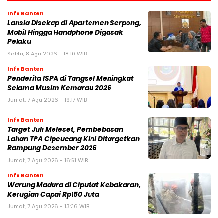
Info Banten
Lansia Disekap di Apartemen Serpong,
Mobil Hingga Handphone Digasak
Pelaku
Sabtu, 8 Agu 2026 - 18:10 WIB
Info Banten
Penderita ISPA di Tangsel Meningkat
Selama Musim Kemarau 2026
Jumat, 7 Agu 2026 - 19:17 WIB
Info Banten
Target Juli Meleset, Pembebasan
Lahan TPA Cipeucang Kini Ditargetkan
Rampung Desember 2026
Jumat, 7 Agu 2026 - 16:51 WIB
Info Banten
Warung Madura di Ciputat Kebakaran,
Kerugian Capai Rp150 Juta
Jumat, 7 Agu 2026 - 13:36 WIB