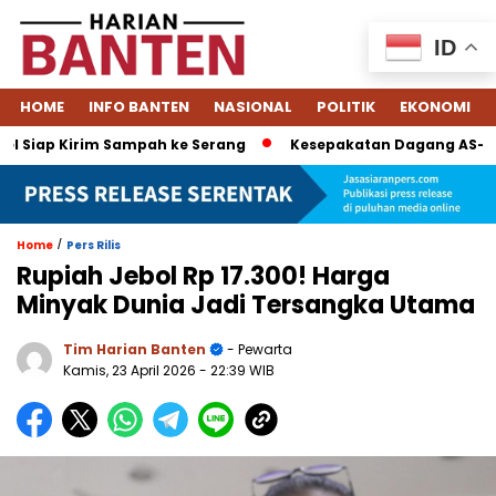
ID
HOME
INFO BANTEN
NASIONAL
POLITIK
EKONOMI
Siap Kirim Sampah ke Serang
Kesepakatan Dagang AS–Indones
/
Home
Pers Rilis
Rupiah Jebol Rp 17.300! Harga
Minyak Dunia Jadi Tersangka Utama
Tim Harian Banten
- Pewarta
Kamis, 23 April 2026
- 22:39 WIB