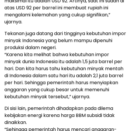
maksimal itu adalah USD 92. Artinya, saat ini sudah di
atas USD 92 per barrel ini membuat rupiah ini
mengalami kelemahan yang cukup signifikan,”
ujarnya.
Tekanan juga datang dari tingginya kebutuhan impor
minyak Indonesia yang belum mampu dipenuhi
produksi dalam negeri.
“Karena kita melihat bahwa kebutuhan impor
minyak dunia Indonesia itu adalah 1,5 juta barrel per
hari. Dan kita harus tahu kebutuhan minyak mentah
di Indonesia dalam satu hari itu adalah 2,1 juta barrel
per hari. Sehingga pemerintah harus menyiapkan
anggaran yang cukup besar untuk memenuhi
kebutuhan minyak tersebut,” ujarnya.
Di sisi lain, pemerintah dihadapkan pada dilema
kebijakan energi karena harga BBM subsidi tidak
dinaikkan.
“Sehingga pemerintah harus mencari anggaran-