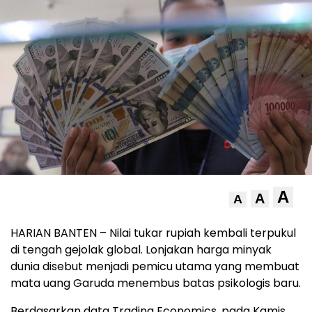
A
A
A
HARIAN BANTEN – Nilai tukar rupiah kembali terpukul
di tengah gejolak global. Lonjakan harga minyak
dunia disebut menjadi pemicu utama yang membuat
mata uang Garuda menembus batas psikologis baru.
Berdasarkan data Trading Economics, pada Kamis