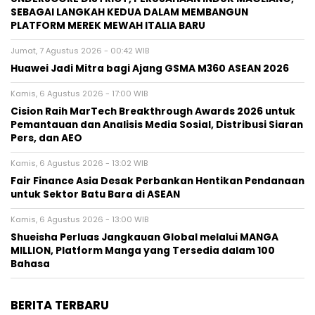
SEBAGAI LANGKAH KEDUA DALAM MEMBANGUN
PLATFORM MEREK MEWAH ITALIA BARU
Jumat, 7 Agustus 2026 - 00:42 WIB
Huawei Jadi Mitra bagi Ajang GSMA M360 ASEAN 2026
Kamis, 6 Agustus 2026 - 17:00 WIB
Cision Raih MarTech Breakthrough Awards 2026 untuk
Pemantauan dan Analisis Media Sosial, Distribusi Siaran
Pers, dan AEO
Kamis, 6 Agustus 2026 - 13:02 WIB
Fair Finance Asia Desak Perbankan Hentikan Pendanaan
untuk Sektor Batu Bara di ASEAN
Kamis, 6 Agustus 2026 - 13:00 WIB
Shueisha Perluas Jangkauan Global melalui MANGA
MILLION, Platform Manga yang Tersedia dalam 100
Bahasa
BERITA TERBARU