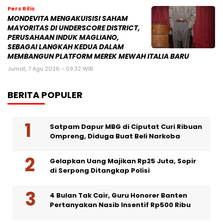
Pers Rilis
MONDEVITA MENGAKUISISI SAHAM
MAYORITAS DI UNDERSCORE DISTRICT,
PERUSAHAAN INDUK MAGLIANO,
SEBAGAI LANGKAH KEDUA DALAM
MEMBANGUN PLATFORM MEREK MEWAH ITALIA BARU
Jumat, 7 Agu 2026 - 09:32 WIB
BERITA POPULER
Satpam Dapur MBG di Ciputat Curi Ribuan
Ompreng, Diduga Buat Beli Narkoba
Gelapkan Uang Majikan Rp25 Juta, Sopir
di Serpong Ditangkap Polisi
4 Bulan Tak Cair, Guru Honorer Banten
Pertanyakan Nasib Insentif Rp500 Ribu