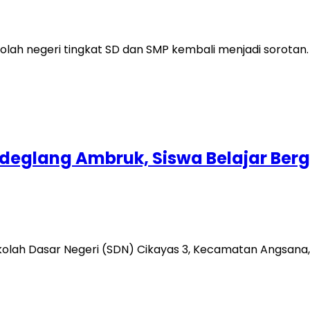
ekolah negeri tingkat SD dan SMP kembali menjadi sorotan
ndeglang Ambruk, Siswa Belajar Ber
ekolah Dasar Negeri (SDN) Cikayas 3, Kecamatan Angsana