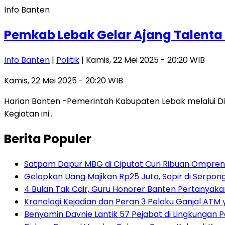
Info Banten
Pemkab Lebak Gelar Ajang Talenta
Info Banten
|
Politik
| Kamis, 22 Mei 2025 - 20:20 WIB
Kamis, 22 Mei 2025 - 20:20 WIB
Harian Banten -Pemerintah Kabupaten Lebak melalui Di
Kegiatan ini…
Berita Populer
Satpam Dapur MBG di Ciputat Curi Ribuan Ompreng
Gelapkan Uang Majikan Rp25 Juta, Sopir di Serpong
4 Bulan Tak Cair, Guru Honorer Banten Pertanyakan
Kronologi Kejadian dan Peran 3 Pelaku Ganjal ATM 
Benyamin Davnie Lantik 57 Pejabat di Lingkungan 