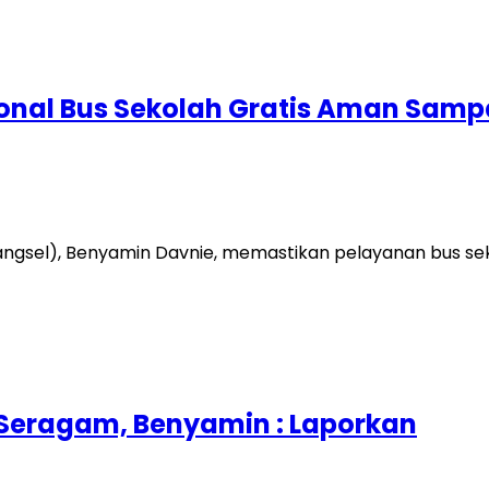
onal Bus Sekolah Gratis Aman Sampa
sel), Benyamin Davnie, memastikan pelayanan bus sekol
i Seragam, Benyamin : Laporkan