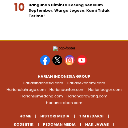
Bangunan Diminta Kosong Sebelum
September, Warga Legoso: Kami Tidak
Terima!
HARIAN INDONESIA GROUP
Harianindonesia.com
Harianekonomi.com
Harianolahraga.com
Harianbanten.com
Harianbogor.com
Hariansumedang.com
Hariankarawang.com
Hariancirebon.com
HOME
HISTORI MEDIA
TIM REDAKSI
KODE ETIK
PEDOMAN MEDIA
HAK JAWAB