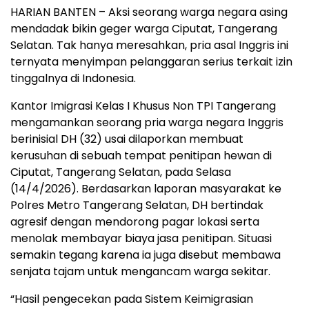
HARIAN BANTEN – Aksi seorang warga negara asing
mendadak bikin geger warga Ciputat, Tangerang
Selatan. Tak hanya meresahkan, pria asal Inggris ini
ternyata menyimpan pelanggaran serius terkait izin
tinggalnya di Indonesia.
Kantor Imigrasi Kelas I Khusus Non TPI Tangerang
mengamankan seorang pria warga negara Inggris
berinisial DH (32) usai dilaporkan membuat
kerusuhan di sebuah tempat penitipan hewan di
Ciputat, Tangerang Selatan, pada Selasa
(14/4/2026). Berdasarkan laporan masyarakat ke
Polres Metro Tangerang Selatan, DH bertindak
agresif dengan mendorong pagar lokasi serta
menolak membayar biaya jasa penitipan. Situasi
semakin tegang karena ia juga disebut membawa
senjata tajam untuk mengancam warga sekitar.
“Hasil pengecekan pada Sistem Keimigrasian