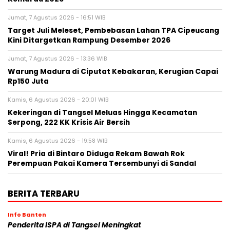
Jumat, 7 Agustus 2026 - 16:51 WIB
Target Juli Meleset, Pembebasan Lahan TPA Cipeucang
Kini Ditargetkan Rampung Desember 2026
Jumat, 7 Agustus 2026 - 13:36 WIB
Warung Madura di Ciputat Kebakaran, Kerugian Capai
Rp150 Juta
Kamis, 6 Agustus 2026 - 20:01 WIB
Kekeringan di Tangsel Meluas Hingga Kecamatan
Serpong, 222 KK Krisis Air Bersih
Kamis, 6 Agustus 2026 - 19:58 WIB
Viral! Pria di Bintaro Diduga Rekam Bawah Rok
Perempuan Pakai Kamera Tersembunyi di Sandal
BERITA TERBARU
Info Banten
Penderita ISPA di Tangsel Meningkat