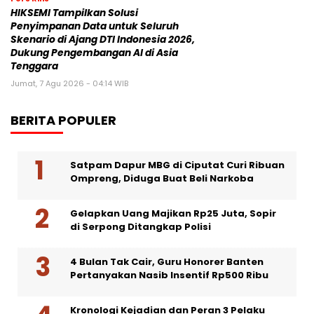
HIKSEMI Tampilkan Solusi
Penyimpanan Data untuk Seluruh
Skenario di Ajang DTI Indonesia 2026,
Dukung Pengembangan AI di Asia
Tenggara
Jumat, 7 Agu 2026 - 04:14 WIB
BERITA POPULER
Satpam Dapur MBG di Ciputat Curi Ribuan
Ompreng, Diduga Buat Beli Narkoba
Gelapkan Uang Majikan Rp25 Juta, Sopir
di Serpong Ditangkap Polisi
4 Bulan Tak Cair, Guru Honorer Banten
Pertanyakan Nasib Insentif Rp500 Ribu
Kronologi Kejadian dan Peran 3 Pelaku