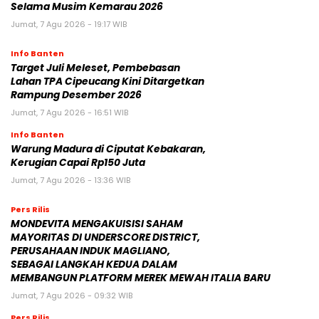
Selama Musim Kemarau 2026
Jumat, 7 Agu 2026 - 19:17 WIB
Info Banten
Target Juli Meleset, Pembebasan
Lahan TPA Cipeucang Kini Ditargetkan
Rampung Desember 2026
Jumat, 7 Agu 2026 - 16:51 WIB
Info Banten
Warung Madura di Ciputat Kebakaran,
Kerugian Capai Rp150 Juta
Jumat, 7 Agu 2026 - 13:36 WIB
Pers Rilis
MONDEVITA MENGAKUISISI SAHAM
MAYORITAS DI UNDERSCORE DISTRICT,
PERUSAHAAN INDUK MAGLIANO,
SEBAGAI LANGKAH KEDUA DALAM
MEMBANGUN PLATFORM MEREK MEWAH ITALIA BARU
Jumat, 7 Agu 2026 - 09:32 WIB
Pers Rilis