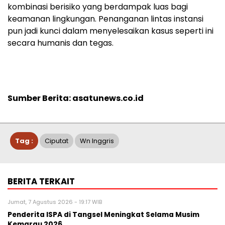
kombinasi berisiko yang berdampak luas bagi
keamanan lingkungan. Penanganan lintas instansi
pun jadi kunci dalam menyelesaikan kasus seperti ini
secara humanis dan tegas.
Sumber Berita: asatunews.co.id
Tag :
Ciputat
Wn Inggris
BERITA TERKAIT
Jumat, 7 Agustus 2026 - 19:17 WIB
Penderita ISPA di Tangsel Meningkat Selama Musim
Kemarau 2026