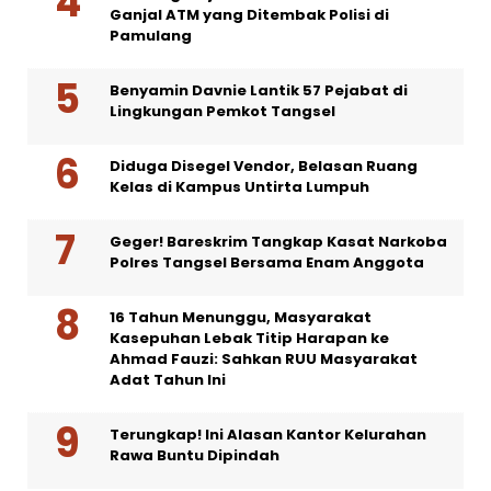
Ganjal ATM yang Ditembak Polisi di
Pamulang
Benyamin Davnie Lantik 57 Pejabat di
Lingkungan Pemkot Tangsel
Diduga Disegel Vendor, Belasan Ruang
Kelas di Kampus Untirta Lumpuh
Geger! Bareskrim Tangkap Kasat Narkoba
Polres Tangsel Bersama Enam Anggota
16 Tahun Menunggu, Masyarakat
Kasepuhan Lebak Titip Harapan ke
Ahmad Fauzi: Sahkan RUU Masyarakat
Adat Tahun Ini
Terungkap! Ini Alasan Kantor Kelurahan
Rawa Buntu Dipindah