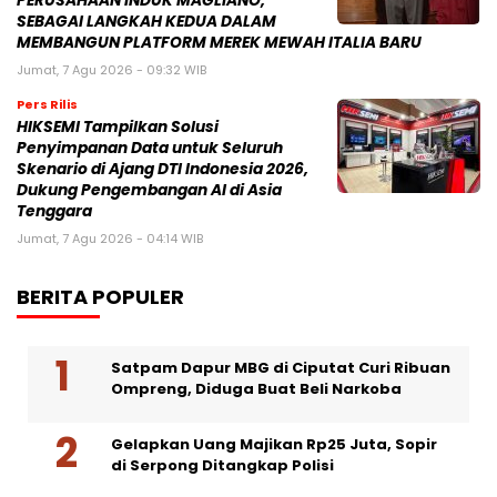
PERUSAHAAN INDUK MAGLIANO,
SEBAGAI LANGKAH KEDUA DALAM
MEMBANGUN PLATFORM MEREK MEWAH ITALIA BARU
Jumat, 7 Agu 2026 - 09:32 WIB
Pers Rilis
HIKSEMI Tampilkan Solusi
Penyimpanan Data untuk Seluruh
Skenario di Ajang DTI Indonesia 2026,
Dukung Pengembangan AI di Asia
Tenggara
Jumat, 7 Agu 2026 - 04:14 WIB
BERITA POPULER
Satpam Dapur MBG di Ciputat Curi Ribuan
Ompreng, Diduga Buat Beli Narkoba
Gelapkan Uang Majikan Rp25 Juta, Sopir
di Serpong Ditangkap Polisi