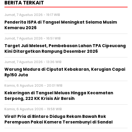
BERITA TERKAIT
Jumat, 7 Agustus 2026 - 19:17 WIB
Penderita ISPA di Tangsel Meningkat Selama Musim
Kemarau 2026
Jumat, 7 Agustus 2026 - 16:51 WIB
Target Juli Meleset, Pembebasan Lahan TPA Cipeucang
Kini Ditargetkan Rampung Desember 2026
Jumat, 7 Agustus 2026 - 13:36 WIB
Warung Madura di Ciputat Kebakaran, Kerugian Capai
Rp150 Juta
Kamis, 6 Agustus 2026 - 20:01 WIB
Kekeringan di Tangsel Meluas Hingga Kecamatan
Serpong, 222 KK Krisis Air Bersih
Kamis, 6 Agustus 2026 - 19:58 WIB
Viral! Pria di Bintaro Diduga Rekam Bawah Rok
Perempuan Pakai Kamera Tersembunyi di Sandal