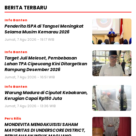
BERITA TERBARU
Info Banten
Penderita ISPA di Tangsel Meningkat
Selama Musim Kemarau 2026
Jumat, 7 Agu 2026 - 19:17 WIB
Info Banten
Target Juli Meleset, Pembebasan
Lahan TPA Cipeucang Kini Ditargetkan
Rampung Desember 2026
Jumat, 7 Agu 2026 - 16:51 WIB
Info Banten
Warung Madura di Ciputat Kebakaran,
Kerugian Capai Rp150 Juta
Jumat, 7 Agu 2026 - 13:36 WIB
Pers Rilis
MONDEVITA MENGAKUISISI SAHAM
MAYORITAS DI UNDERSCORE DISTRICT,