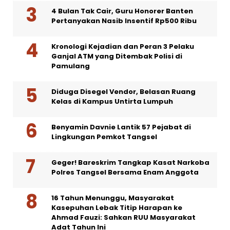
4 Bulan Tak Cair, Guru Honorer Banten
Pertanyakan Nasib Insentif Rp500 Ribu
Kronologi Kejadian dan Peran 3 Pelaku
Ganjal ATM yang Ditembak Polisi di
Pamulang
Diduga Disegel Vendor, Belasan Ruang
Kelas di Kampus Untirta Lumpuh
Benyamin Davnie Lantik 57 Pejabat di
Lingkungan Pemkot Tangsel
Geger! Bareskrim Tangkap Kasat Narkoba
Polres Tangsel Bersama Enam Anggota
16 Tahun Menunggu, Masyarakat
Kasepuhan Lebak Titip Harapan ke
Ahmad Fauzi: Sahkan RUU Masyarakat
Adat Tahun Ini