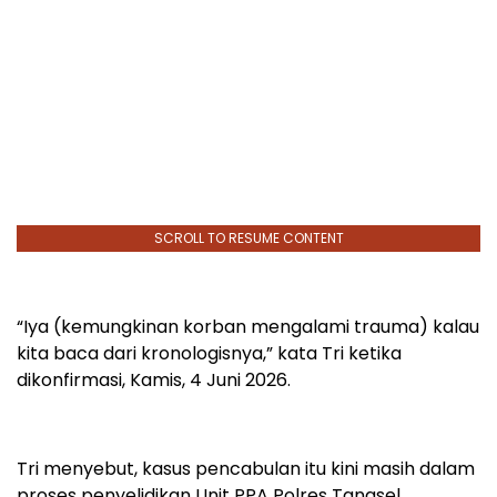
SCROLL TO RESUME CONTENT
“Iya (kemungkinan korban mengalami trauma) kalau
kita baca dari kronologisnya,” kata Tri ketika
dikonfirmasi, Kamis, 4 Juni 2026.
Tri menyebut, kasus pencabulan itu kini masih dalam
proses penyelidikan Unit PPA Polres Tangsel.