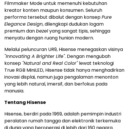
Filmmaker Mode untuk memenuhi kebutuhan
kreator konten maupun konsumen. Seluruh
performa tersebut dibalut dengan konsep
Pure
Elegance Design
, dilengkapi dudukan logam
premium dan
bezel
yang sangat tipis, sehingga
menyatu dengan ruang hunian modern.
Melalui peluncuran UR9, Hisense menegaskan visinya
"Innovating A Brighter Life"
. Dengan mengubah
konsep
"Natural and Real Color"
lewat teknologi
True RGB MiniLED, Hisense tidak hanya menghadirkan
inovasi displai, namun juga pengalaman menonton
yang lebih natural, imersif, dan berfokus pada
manusia.
Tentang Hisense
Hisense, berdiri pada 1969, adalah pemimpin industri
peralatan rumah tangga dan elektronik terkemuka
di dunia yang beroperasi di lebih dari 160 negara.