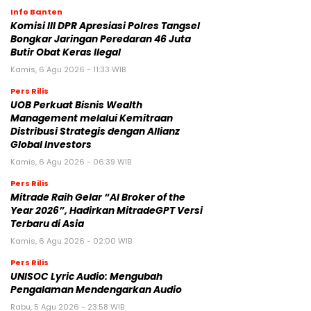
Info Banten
Komisi III DPR Apresiasi Polres Tangsel
Bongkar Jaringan Peredaran 46 Juta
Butir Obat Keras Ilegal
Kamis, 6 Agu 2026 - 11:33 WIB
Pers Rilis
UOB Perkuat Bisnis Wealth
Management melalui Kemitraan
Distribusi Strategis dengan Allianz
Global Investors
Kamis, 6 Agu 2026 - 06:39 WIB
Pers Rilis
Mitrade Raih Gelar “AI Broker of the
Year 2026”, Hadirkan MitradeGPT Versi
Terbaru di Asia
Kamis, 6 Agu 2026 - 02:00 WIB
Pers Rilis
UNISOC Lyric Audio: Mengubah
Pengalaman Mendengarkan Audio
Rabu, 5 Agu 2026 - 23:58 WIB