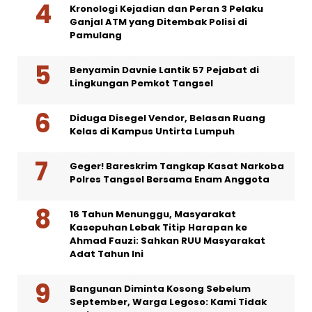
Kronologi Kejadian dan Peran 3 Pelaku
Ganjal ATM yang Ditembak Polisi di
Pamulang
Benyamin Davnie Lantik 57 Pejabat di
Lingkungan Pemkot Tangsel
Diduga Disegel Vendor, Belasan Ruang
Kelas di Kampus Untirta Lumpuh
Geger! Bareskrim Tangkap Kasat Narkoba
Polres Tangsel Bersama Enam Anggota
16 Tahun Menunggu, Masyarakat
Kasepuhan Lebak Titip Harapan ke
Ahmad Fauzi: Sahkan RUU Masyarakat
Adat Tahun Ini
Bangunan Diminta Kosong Sebelum
September, Warga Legoso: Kami Tidak