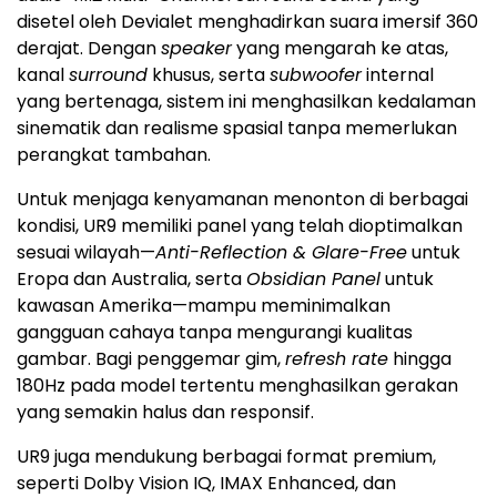
disetel oleh Devialet menghadirkan suara imersif 360
derajat. Dengan
speaker
yang mengarah ke atas,
kanal
surround
khusus, serta
subwoofer
internal
yang bertenaga, sistem ini menghasilkan kedalaman
sinematik dan realisme spasial tanpa memerlukan
perangkat tambahan.
Untuk menjaga kenyamanan menonton di berbagai
kondisi, UR9 memiliki panel yang telah dioptimalkan
sesuai wilayah—
Anti-Reflection & Glare-Free
untuk
Eropa dan Australia, serta
Obsidian Panel
untuk
kawasan Amerika—mampu meminimalkan
gangguan cahaya tanpa mengurangi kualitas
gambar. Bagi penggemar gim,
refresh rate
hingga
180Hz pada model tertentu menghasilkan gerakan
yang semakin halus dan responsif.
UR9 juga mendukung berbagai format premium,
seperti Dolby Vision IQ, IMAX Enhanced, dan