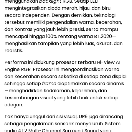
menggunakan
backlight
RGB. Setiap LED
mengintegrasikan dioda merah, hijau, dan biru
secara independen. Dengan demikian, teknologi
tersebut memiliki pengendalian warna, kecerahan,
dan kontras yang jauh lebih presisi, serta mampu
mencapai hingga 100% rentang warna BT.2020—
menghasilkan tampilan yang lebih luas, akurat, dan
realistis.
Performa ini didukung prosesor terbaru Hi-View AI
Engine RGB. Prosesor ini mengoordinasikan warna
dan kecerahan secara seketika di setiap zona displai
sehingga setiap
frame
dioptimalkan secara dinamis
—menghadirkan kedalaman, kejernihan, dan
keseimbangan visual yang lebih baik untuk setiap
adegan.
Tak hanya unggul dari sisi visual, UR9 juga dirancang
sebagai pengalaman sensorik menyeluruh. Sistem
audio 4.1.2 Multi-Channel Surround Sound yang