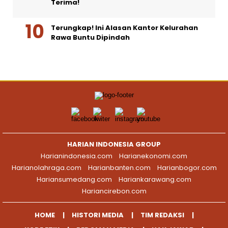
Terima!
Terungkap! Ini Alasan Kantor Kelurahan
Rawa Buntu Dipindah
HARIAN INDONESIA GROUP
Harianindonesia.com
Harianekonomi.com
Harianolahraga.com
Harianbanten.com
Harianbogor.com
Hariansumedang.com
Hariankarawang.com
Hariancirebon.com
HOME
HISTORI MEDIA
TIM REDAKSI