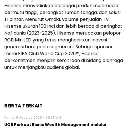
Hisense menyediakan berbagai produk multimedia
bermutu tinggi, perangkat rumah tangga, dan solusi
TI pintar. Menurut Omdia, volume penjualan TV
Hisense ukuran 100 inci dan lebih berada di peringkat
No.1 dunia (2023-2025). Hisense merupakan pelopor
RGB MiniLED yang terus menghadirkan inovasi
generasi baru pada segmen ini. Sebagai sponsor
resmi FIFA Club World Cup 2026™, Hisense
berkomitmen menjalin kemitraan di bidang olahraga
untuk menjangkau audiens global.
BERITA TERKAIT
Kamis, 6 Agustus 2026 - 06:39 WIB
UOB Perkuat Bisnis Wealth Management melalui