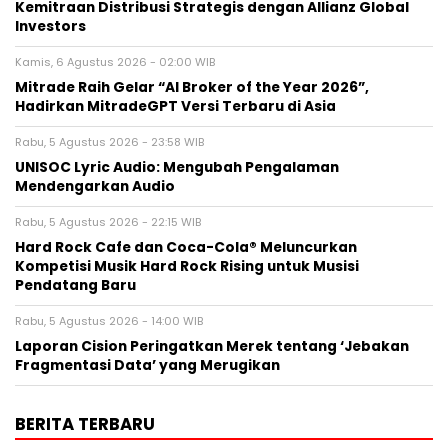
Kemitraan Distribusi Strategis dengan Allianz Global
Investors
Kamis, 6 Agustus 2026 - 02:00 WIB
Mitrade Raih Gelar “AI Broker of the Year 2026”,
Hadirkan MitradeGPT Versi Terbaru di Asia
Rabu, 5 Agustus 2026 - 23:58 WIB
UNISOC Lyric Audio: Mengubah Pengalaman
Mendengarkan Audio
Rabu, 5 Agustus 2026 - 22:15 WIB
Hard Rock Cafe dan Coca-Cola® Meluncurkan
Kompetisi Musik Hard Rock Rising untuk Musisi
Pendatang Baru
Rabu, 5 Agustus 2026 - 14:00 WIB
Laporan Cision Peringatkan Merek tentang ‘Jebakan
Fragmentasi Data’ yang Merugikan
BERITA TERBARU