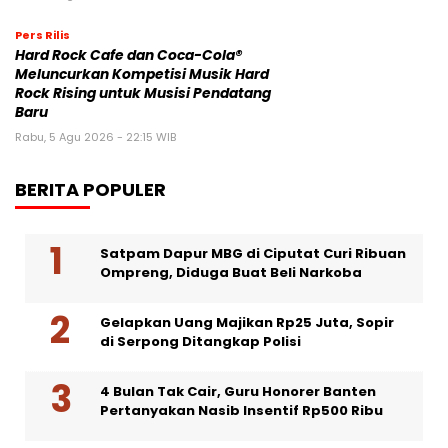
Pers Rilis
Hard Rock Cafe dan Coca-Cola®
Meluncurkan Kompetisi Musik Hard
Rock Rising untuk Musisi Pendatang
Baru
Rabu, 5 Agu 2026 - 22:15 WIB
BERITA POPULER
Satpam Dapur MBG di Ciputat Curi Ribuan
Ompreng, Diduga Buat Beli Narkoba
Gelapkan Uang Majikan Rp25 Juta, Sopir
di Serpong Ditangkap Polisi
4 Bulan Tak Cair, Guru Honorer Banten
Pertanyakan Nasib Insentif Rp500 Ribu