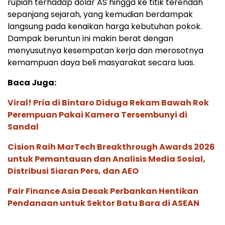
rupiah terhadap dolar AS hingga ke titik terendah
sepanjang sejarah, yang kemudian berdampak
langsung pada kenaikan harga kebutuhan pokok.
Dampak beruntun ini makin berat dengan
menyusutnya kesempatan kerja dan merosotnya
kemampuan daya beli masyarakat secara luas.
Baca Juga:
Viral! Pria di Bintaro Diduga Rekam Bawah Rok
Perempuan Pakai Kamera Tersembunyi di
Sandal
Cision Raih MarTech Breakthrough Awards 2026
untuk Pemantauan dan Analisis Media Sosial,
Distribusi Siaran Pers, dan AEO
Fair Finance Asia Desak Perbankan Hentikan
Pendanaan untuk Sektor Batu Bara di ASEAN