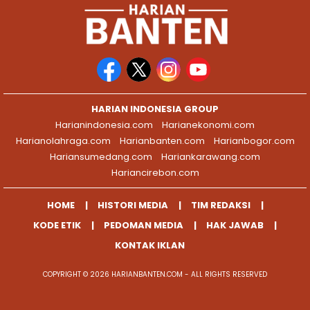
HARIAN INDONESIA GROUP
Harianindonesia.com
Harianekonomi.com
Harianolahraga.com
Harianbanten.com
Harianbogor.com
Hariansumedang.com
Hariankarawang.com
Hariancirebon.com
HOME
HISTORI MEDIA
TIM REDAKSI
KODE ETIK
PEDOMAN MEDIA
HAK JAWAB
KONTAK IKLAN
COPYRIGHT © 2026 HARIANBANTEN.COM - ALL RIGHTS RESERVED