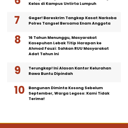
Kelas di Kampus Untirta Lumpuh
Geger! Bareskrim Tangkap Kasat Narkoba
Polres Tangsel Bersama Enam Anggota
16 Tahun Menunggu, Masyarakat
Kasepuhan Lebak Titip Harapan ke
Ahmad Fauzi: Sahkan RUU Masyarakat
Adat Tahun Ini
Terungkap! Ini Alasan Kantor Kelurahan
Rawa Buntu Dipindah
Bangunan Diminta Kosong Sebelum
September, Warga Legoso: Kami Tidak
Terima!