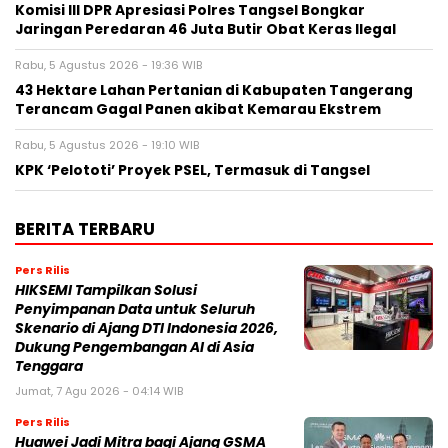
Komisi III DPR Apresiasi Polres Tangsel Bongkar
Jaringan Peredaran 46 Juta Butir Obat Keras Ilegal
Rabu, 5 Agustus 2026 - 19:36 WIB
43 Hektare Lahan Pertanian di Kabupaten Tangerang
Terancam Gagal Panen akibat Kemarau Ekstrem
Rabu, 5 Agustus 2026 - 19:10 WIB
KPK ‘Pelototi’ Proyek PSEL, Termasuk di Tangsel
BERITA TERBARU
Pers Rilis
HIKSEMI Tampilkan Solusi
Penyimpanan Data untuk Seluruh
Skenario di Ajang DTI Indonesia 2026,
Dukung Pengembangan AI di Asia
Tenggara
Jumat, 7 Agu 2026 - 04:14 WIB
Pers Rilis
Huawei Jadi Mitra bagi Ajang GSMA