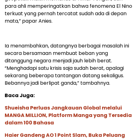
para ahli memperingatkan bahwa fenomena El Nino
terkuat yang pernah tercatat sudah ada di depan
mata,” papar Anies.
Ia menambahkan, datangnya berbagai masalah ini
secara bersamaan membuat beban yang
ditanggung negara menjadi jauh lebih berat.
“Menghadapi satu krisis saja sudah berat, apalagi
sekarang beberapa tantangan datang sekaligus.
Bebannya jadi berlipat ganda,” tambahnya.
Baca Juga:
Shueisha Perluas Jangkauan Global melalui
MANGA MILLION, Platform Manga yang Tersedia
dalam 100 Bahasa
Haier Gandeng AO 1 Point Slam, Buka Peluang