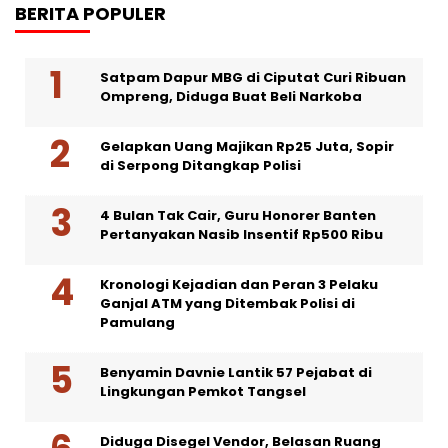
BERITA POPULER
Satpam Dapur MBG di Ciputat Curi Ribuan
Ompreng, Diduga Buat Beli Narkoba
Gelapkan Uang Majikan Rp25 Juta, Sopir
di Serpong Ditangkap Polisi
4 Bulan Tak Cair, Guru Honorer Banten
Pertanyakan Nasib Insentif Rp500 Ribu
Kronologi Kejadian dan Peran 3 Pelaku
Ganjal ATM yang Ditembak Polisi di
Pamulang
Benyamin Davnie Lantik 57 Pejabat di
Lingkungan Pemkot Tangsel
Diduga Disegel Vendor, Belasan Ruang