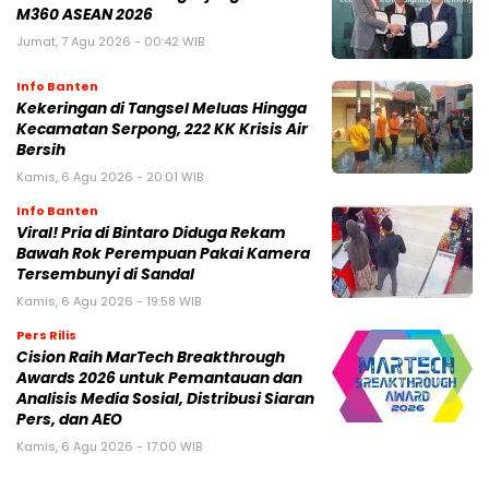
M360 ASEAN 2026
Jumat, 7 Agu 2026 - 00:42 WIB
Info Banten
Kekeringan di Tangsel Meluas Hingga
Kecamatan Serpong, 222 KK Krisis Air
Bersih
Kamis, 6 Agu 2026 - 20:01 WIB
Info Banten
Viral! Pria di Bintaro Diduga Rekam
Bawah Rok Perempuan Pakai Kamera
Tersembunyi di Sandal
Kamis, 6 Agu 2026 - 19:58 WIB
Pers Rilis
Cision Raih MarTech Breakthrough
Awards 2026 untuk Pemantauan dan
Analisis Media Sosial, Distribusi Siaran
Pers, dan AEO
Kamis, 6 Agu 2026 - 17:00 WIB