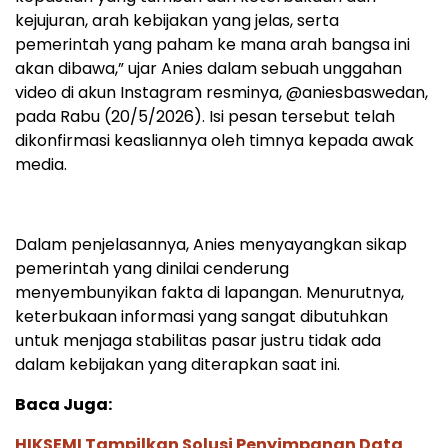
kejujuran, arah kebijakan yang jelas, serta
pemerintah yang paham ke mana arah bangsa ini
akan dibawa,” ujar Anies dalam sebuah unggahan
video di akun Instagram resminya, @aniesbaswedan,
pada Rabu (20/5/2026). Isi pesan tersebut telah
dikonfirmasi keasliannya oleh timnya kepada awak
media.
Dalam penjelasannya, Anies menyayangkan sikap
pemerintah yang dinilai cenderung
menyembunyikan fakta di lapangan. Menurutnya,
keterbukaan informasi yang sangat dibutuhkan
untuk menjaga stabilitas pasar justru tidak ada
dalam kebijakan yang diterapkan saat ini.
Baca Juga:
HIKSEMI Tampilkan Solusi Penyimpanan Data