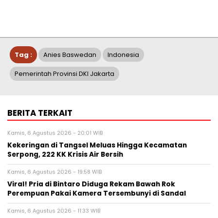
Tag :
Anies Baswedan
Indonesia
Pemerintah Provinsi DKI Jakarta
BERITA TERKAIT
Kamis, 6 Agustus 2026 - 20:01 WIB
Kekeringan di Tangsel Meluas Hingga Kecamatan
Serpong, 222 KK Krisis Air Bersih
Kamis, 6 Agustus 2026 - 19:58 WIB
Viral! Pria di Bintaro Diduga Rekam Bawah Rok
Perempuan Pakai Kamera Tersembunyi di Sandal
Kamis, 6 Agustus 2026 - 11:33 WIB