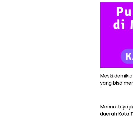
Meski demikia
yang bisa men
Menurutnya ji
daerah Kota T