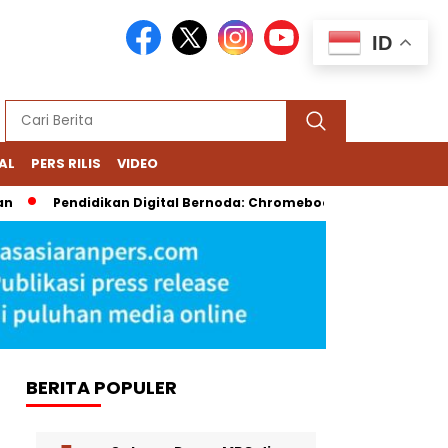
ID
AL
PERS RILIS
VIDEO
Pendidikan Digital Bernoda: Chromebook Nadiem Dipersoalkan, Da
BERITA POPULER