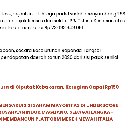
tase, sejauh ini olahraga padel sudah menyumbang 1,53
maan pajak khusus dari sektor PBJT Jasa Kesenian atau
kini telah mencapai Rp 23.683.948.016
apoan, secara keseluruhan Bapenda Tangsel
endapatan daerah tahun 2026 dari sisi pajak senilai
ra di Ciputat Kebakaran, Kerugian Capai Rp150
MENGAKUISISI SAHAM MAYORITAS DI UNDERSCORE
ERUSAHAAN INDUK MAGLIANO, SEBAGAI LANGKAH
M MEMBANGUN PLATFORM MEREK MEWAH ITALIA