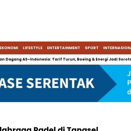
EKONOMI
LIFESTYLE
ENTERTAINMENT
SPORT
INTERNASION
ng AS–Indonesia: Tarif Turun, Boeing & Energi Jadi Sorotan
Olahraga Padel di Tangsel