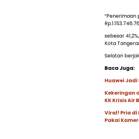
“Penerimaan 
Rp.1.153.746.7
sebesar 41,2%
Kota Tangera
Selatan berjal
Baca Juga:
Huawei Jadi
Kekeringan 
KK Krisis Air 
Viral! Pria 
Pakai Kamer