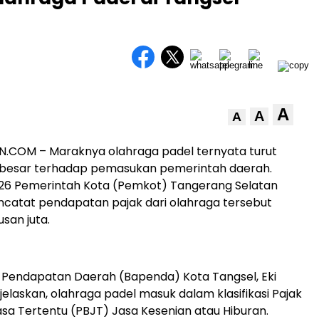
A
A
A
.COM – Maraknya olahraga padel ternyata turut
i besar terhadap pemasukan pemerintah daerah.
026 Pemerintah Kota (Pemkot) Tangerang Selatan
catat pendapatan pajak dari olahraga tersebut
san juta.
 Pendapatan Daerah (Bapenda) Kota Tangsel, Eki
elaskan, olahraga padel masuk dalam klasifikasi Pajak
sa Tertentu (PBJT) Jasa Kesenian atau Hiburan.