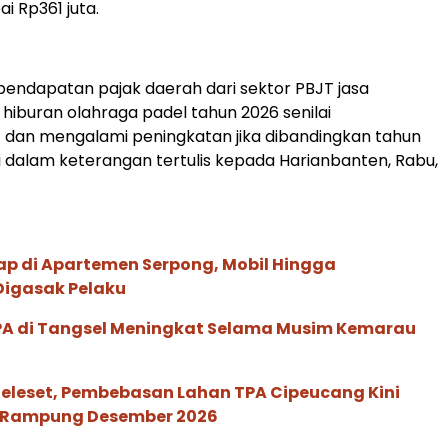
i Rp361 juta.
endapatan pajak daerah dari sektor PBJT jasa
 hiburan olahraga padel tahun 2026 senilai
7 dan mengalami peningkatan jika dibandingkan tahun
ki dalam keterangan tertulis kepada Harianbanten, Rabu,
ap di Apartemen Serpong, Mobil Hingga
igasak Pelaku
SPA di Tangsel Meningkat Selama Musim Kemarau
Meleset, Pembebasan Lahan TPA Cipeucang Kini
 Rampung Desember 2026