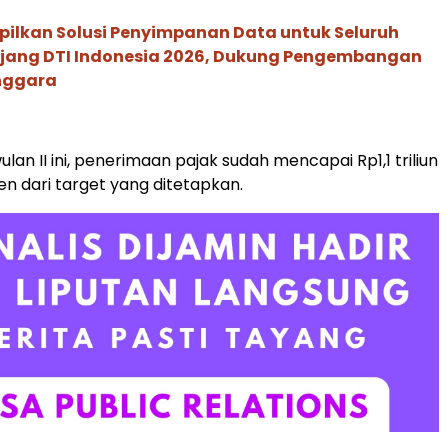
pilkan Solusi Penyimpanan Data untuk Seluruh
 Ajang DTI Indonesia 2026, Dukung Pengembangan
enggara
lan II ini, penerimaan pajak sudah mencapai Rp1,1 triliun
en dari target yang ditetapkan.