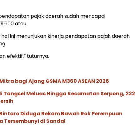
pendapatan pajak daerah sudah mencapai
69.600 atau
, hal ini menunjukan kinerja pendapatan pajak daerah
ng
an efektif,” tuturnya.
 Mitra bagi Ajang GSMA M360 ASEAN 2026
di Tangsel Meluas Hingga Kecamatan Serpong, 222
Bersih
di Bintaro Diduga Rekam Bawah Rok Perempuan
a Tersembunyi di Sandal