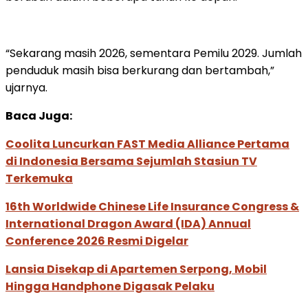
“Sekarang masih 2026, sementara Pemilu 2029. Jumlah
penduduk masih bisa berkurang dan bertambah,”
ujarnya.
Baca Juga:
Coolita Luncurkan FAST Media Alliance Pertama
di Indonesia Bersama Sejumlah Stasiun TV
Terkemuka
16th Worldwide Chinese Life Insurance Congress &
International Dragon Award (IDA) Annual
Conference 2026 Resmi Digelar
Lansia Disekap di Apartemen Serpong, Mobil
Hingga Handphone Digasak Pelaku