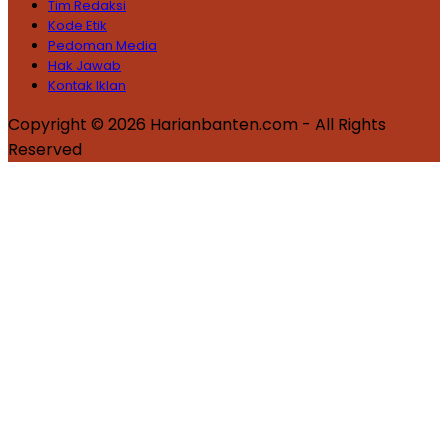
Tim Redaksi
Kode Etik
Pedoman Media
Hak Jawab
Kontak Iklan
Copyright © 2026 Harianbanten.com - All Rights
Reserved