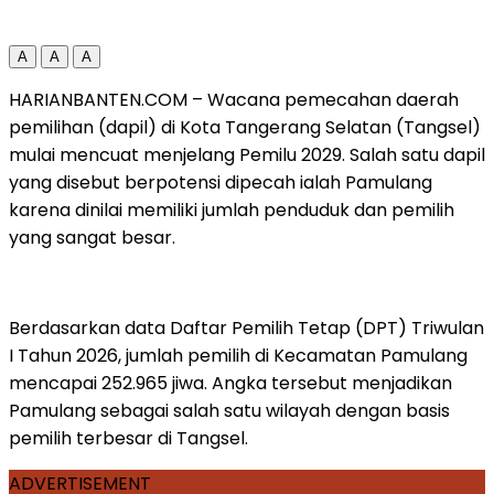
A
A
A
HARIANBANTEN.COM – Wacana pemecahan daerah
pemilihan (dapil) di Kota Tangerang Selatan (Tangsel)
mulai mencuat menjelang Pemilu 2029. Salah satu dapil
yang disebut berpotensi dipecah ialah Pamulang
karena dinilai memiliki jumlah penduduk dan pemilih
yang sangat besar.
Berdasarkan data Daftar Pemilih Tetap (DPT) Triwulan
I Tahun 2026, jumlah pemilih di Kecamatan Pamulang
mencapai 252.965 jiwa. Angka tersebut menjadikan
Pamulang sebagai salah satu wilayah dengan basis
pemilih terbesar di Tangsel.
ADVERTISEMENT