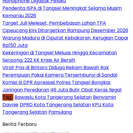
Handphone Digasak Pelaku
Penderita ISPA di Tangsel Meningkat Selama Musim
Kemarau 2026
Target Juli Meleset, Pembebasan Lahan TPA
Cipeucang Kini Ditargetkan Rampung Desember 2026
Warung Madura di Ciputat Kebakaran, Kerugian Capai
Rp150 Juta
Kekeringan di Tangsel Meluas Hingga Kecamatan
Serpong, 222 KK Krisis Air Bersih
Viral! Pria di Bintaro Diduga Rekam Bawah Rok
Perempuan Pakai Kamera Tersembunyi di Sandal
Komisi III DPR Apresiasi Polres Tangsel Bongkar
Jaringan Peredaran 46 Juta Butir Obat Keras Ilegal
Tag :
Bawaslu Kota Tangerang Selatan
Benyamin
Davnie
DPRD Kota Tangerang Selatan
KPU Kota
Tangerang Selatan
Pamulang
Berita Terbaru