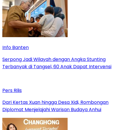
Info Banten
Serpong Jadi Wilayah dengan Angka Stunting
Terbanyak di Tangsel, 60 Anak Dapat Intervensi
Pers Rilis
Dari Kertas Xuan hingga Desa Xidi, Rombongan
Diplomat Menjelajahi Warisan Budaya Anhui