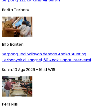
Serpong, 222 KK Krisis Air Bersih
Berita Terbaru
Info Banten
Serpong Jadi Wilayah dengan Angka Stunting
Terbanyak di Tangsel, 60 Anak Dapat Intervensi
Senin, 10 Agu 2026 - 16:41 WIB
Pers Rilis