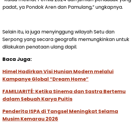
padat, ya Pondok Aren dan Pamulang,” ungkapnya.
Selain itu, ia juga menyinggung wilayah Setu dan
Serpong yang secara geografis memungkinkan untuk
dilakukan penataan ulang dapil.
Baca Juga:
Himel Hadirkan Visi Hunian Modern melalui
Kampanye Global “Dream Home”
FAMILIARITÉ: Ketika Sinema dan Sastra Bertemu
dalam Sebuah Karya Puitis
Penderita ISPA di Tangsel Meningkat Selama
Musim Kemarau 2026