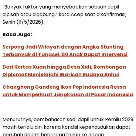
“Banyak faktor yang menyebabkan sebuah dapil
dipisah atau digabung,” kata Acep saat dikonfirmasi,
Senin (11/5/2026).
Baca Juga:
Serpong Jadi Wilayah dengan Angka Stunting
Terbanyak di Tangsel, 60 Anak Dapat Intervensi
Dari Kertas Xuan hingga Desa Xidi, Rombongan
Diplomat Menjelajahi Warisan Budaya Anhui
Changhong Gandeng Ikon Pop Indonesia Rossa
untuk Memperkuat Jangkauan di Pasar Indonesia
Menurutnya, pembahasan soal dapil untuk Pemilu 2029
masih terlalu dini karena kondisi kependudukan dapat
berubah dalam beberapa tahun ke depan.