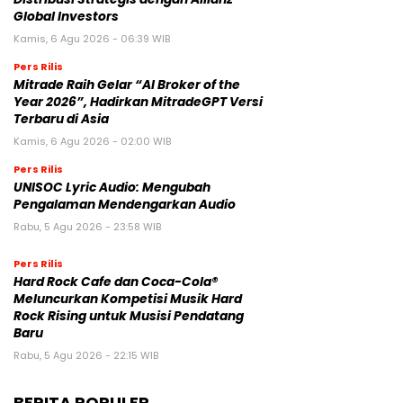
Global Investors
Kamis, 6 Agu 2026 - 06:39 WIB
Pers Rilis
Mitrade Raih Gelar “AI Broker of the
Year 2026”, Hadirkan MitradeGPT Versi
Terbaru di Asia
Kamis, 6 Agu 2026 - 02:00 WIB
Pers Rilis
UNISOC Lyric Audio: Mengubah
Pengalaman Mendengarkan Audio
Rabu, 5 Agu 2026 - 23:58 WIB
Pers Rilis
Hard Rock Cafe dan Coca-Cola®
Meluncurkan Kompetisi Musik Hard
Rock Rising untuk Musisi Pendatang
Baru
Rabu, 5 Agu 2026 - 22:15 WIB
BERITA POPULER