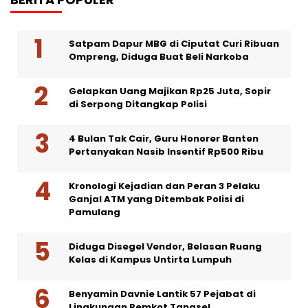
Satpam Dapur MBG di Ciputat Curi Ribuan
Ompreng, Diduga Buat Beli Narkoba
Gelapkan Uang Majikan Rp25 Juta, Sopir
di Serpong Ditangkap Polisi
4 Bulan Tak Cair, Guru Honorer Banten
Pertanyakan Nasib Insentif Rp500 Ribu
Kronologi Kejadian dan Peran 3 Pelaku
Ganjal ATM yang Ditembak Polisi di
Pamulang
Diduga Disegel Vendor, Belasan Ruang
Kelas di Kampus Untirta Lumpuh
Benyamin Davnie Lantik 57 Pejabat di
Lingkungan Pemkot Tangsel