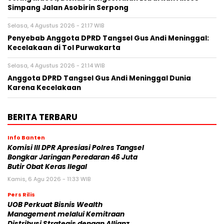
Simpang Jalan Asobirin Serpong
Selasa, 4 Agustus 2026 - 21:17 WIB
Penyebab Anggota DPRD Tangsel Gus Andi Meninggal:
Kecelakaan di Tol Purwakarta
Selasa, 4 Agustus 2026 - 21:14 WIB
Anggota DPRD Tangsel Gus Andi Meninggal Dunia
Karena Kecelakaan
BERITA TERBARU
Info Banten
Komisi III DPR Apresiasi Polres Tangsel
Bongkar Jaringan Peredaran 46 Juta
Butir Obat Keras Ilegal
Kamis, 6 Agu 2026 - 11:33 WIB
Pers Rilis
UOB Perkuat Bisnis Wealth
Management melalui Kemitraan
Distribusi Strategis dengan Allianz