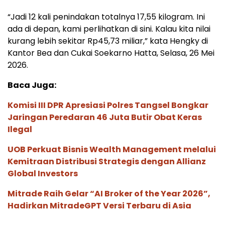
“Jadi 12 kali penindakan totalnya 17,55 kilogram. Ini
ada di depan, kami perlihatkan di sini. Kalau kita nilai
kurang lebih sekitar Rp45,73 miliar,” kata Hengky di
Kantor Bea dan Cukai Soekarno Hatta, Selasa, 26 Mei
2026.
Baca Juga:
Komisi III DPR Apresiasi Polres Tangsel Bongkar
Jaringan Peredaran 46 Juta Butir Obat Keras
Ilegal
UOB Perkuat Bisnis Wealth Management melalui
Kemitraan Distribusi Strategis dengan Allianz
Global Investors
Mitrade Raih Gelar “AI Broker of the Year 2026”,
Hadirkan MitradeGPT Versi Terbaru di Asia