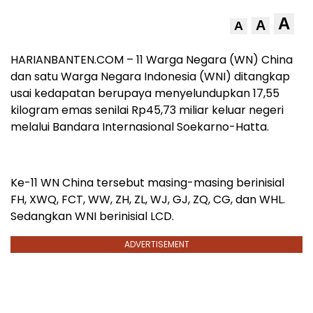
A
A
A
HARIANBANTEN.COM – 11 Warga Negara (WN) China
dan satu Warga Negara Indonesia (WNI) ditangkap
usai kedapatan berupaya menyelundupkan 17,55
kilogram emas senilai Rp45,73 miliar keluar negeri
melalui Bandara Internasional Soekarno-Hatta.
Ke-11 WN China tersebut masing-masing berinisial
FH, XWQ, FCT, WW, ZH, ZL, WJ, GJ, ZQ, CG, dan WHL.
Sedangkan WNI berinisial LCD.
ADVERTISEMENT