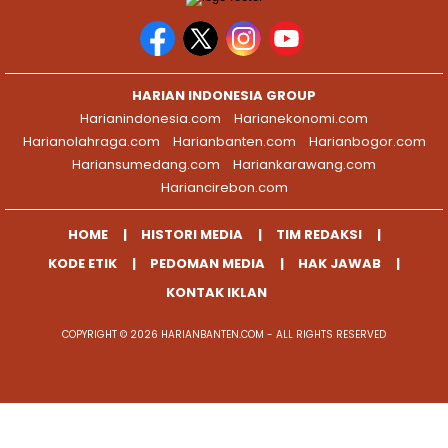
HARIAN INDONESIA GROUP
Harianindonesia.com
Harianekonomi.com
Harianolahraga.com
Harianbanten.com
Harianbogor.com
Hariansumedang.com
Hariankarawang.com
Hariancirebon.com
HOME
HISTORI MEDIA
TIM REDAKSI
KODE ETIK
PEDOMAN MEDIA
HAK JAWAB
KONTAK IKLAN
COPYRIGHT © 2026 HARIANBANTEN.COM - ALL RIGHTS RESERVED