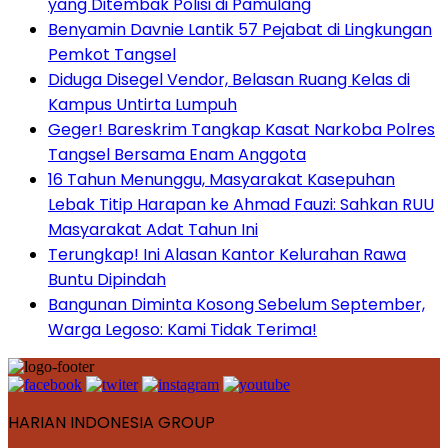
yang Ditembak Polisi di Pamulang
Benyamin Davnie Lantik 57 Pejabat di Lingkungan
Pemkot Tangsel
Diduga Disegel Vendor, Belasan Ruang Kelas di
Kampus Untirta Lumpuh
Geger! Bareskrim Tangkap Kasat Narkoba Polres
Tangsel Bersama Enam Anggota
16 Tahun Menunggu, Masyarakat Kasepuhan
Lebak Titip Harapan ke Ahmad Fauzi: Sahkan RUU
Masyarakat Adat Tahun Ini
Terungkap! Ini Alasan Kantor Kelurahan Rawa
Buntu Dipindah
Bangunan Diminta Kosong Sebelum September,
Warga Legoso: Kami Tidak Terima!
HARIAN INDONESIA GROUP