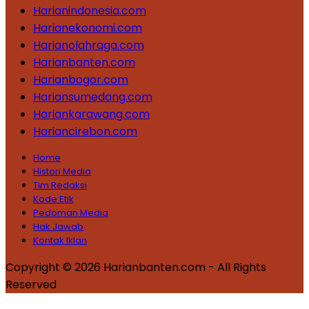
Harianindonesia.com
Harianekonomi.com
Harianolahraga.com
Harianbanten.com
Harianbogor.com
Hariansumedang.com
Hariankarawang.com
Hariancirebon.com
Home
Histori Media
Tim Redaksi
Kode Etik
Pedoman Media
Hak Jawab
Kontak Iklan
Copyright © 2026 Harianbanten.com - All Rights
Reserved