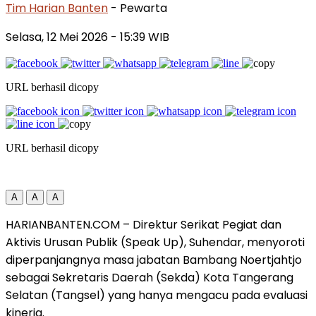
Tim Harian Banten
- Pewarta
Selasa, 12 Mei 2026
- 15:39 WIB
URL berhasil dicopy
URL berhasil dicopy
A
A
A
HARIANBANTEN.COM – Direktur Serikat Pegiat dan
Aktivis Urusan Publik (Speak Up), Suhendar, menyoroti
diperpanjangnya masa jabatan Bambang Noertjahtjo
sebagai Sekretaris Daerah (Sekda) Kota Tangerang
Selatan (Tangsel) yang hanya mengacu pada evaluasi
kinerja.