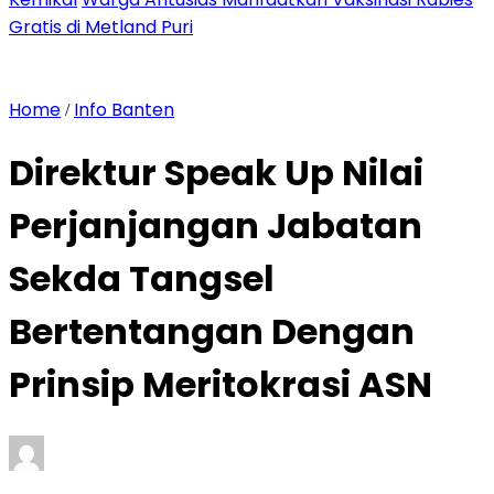
Gratis di Metland Puri
Home
Info Banten
/
Direktur Speak Up Nilai
Perjanjangan Jabatan
Sekda Tangsel
Bertentangan Dengan
Prinsip Meritokrasi ASN