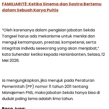
FAMILIARITÉ: Ketika Sinema dan Sastra Bertemu
dalam Sebuah Karya Puitis
“Oleh karenanya dalam pengisian jabatan Sekda
Tangsel harus ada mekanisme untuk menilai dan
menguji kemampuan, prestasi, kompetensi, serta
integritas individu seseorang yang akan menjabat,”
kata Suhendar ketika kepada Harianbanten, Selasa, 12
Mei 2026.
Ia mengungkapkan, jika merujuk pada Peraturan
Pemerintah (PP) nomor 11 tahun 2011 tentang
Manajemen PNS, maka jabatan Sekda hanya bisa di
duduki paling lama adalah lima tahun.
Baca Juga: