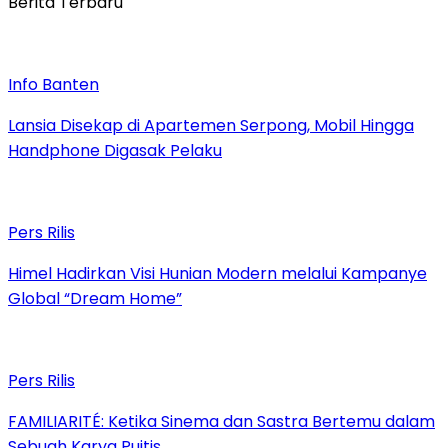
Berita Terbaru
Info Banten
Lansia Disekap di Apartemen Serpong, Mobil Hingga
Handphone Digasak Pelaku
Pers Rilis
Himel Hadirkan Visi Hunian Modern melalui Kampanye
Global “Dream Home”
Pers Rilis
FAMILIARITÉ: Ketika Sinema dan Sastra Bertemu dalam
Sebuah Karya Puitis