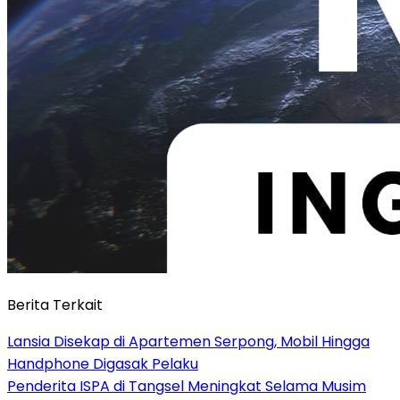
Berita Terkait
Lansia Disekap di Apartemen Serpong, Mobil Hingga
Handphone Digasak Pelaku
Penderita ISPA di Tangsel Meningkat Selama Musim