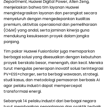
Department
, Huawei Digital Power, Allen Zeng,
menjelaskan bahwa tim layanan Huawei
mengintegrasikan layanan dan perangkat secara
menyeluruh dengan mengedepankan kualitas
premium, aktivitas operasional dan pemeliharaan
(O&M) yang andal, serta jaminan kinerja guna
mendukung kesuksesan proyek dalam jangka
panjang.
Tim pakar Huawei FusionSolar juga memaparkan
berbagai solusi yang disesuaikan dengan kebutuhan
proyek berskala besar, menengah, dan kecil. Mereka
turut mengulas penerapan inovatif solusi terintegrasi
PV+ESS+charger, serta berbagi wawasan, strategi,
studi kasus, dan metodologi pemasaran berbasis AI
agar pelaku industri dapat mempercepat
transformasi energi.
Sebanyak 14 pelaku industri dari berbagai negara
turut membagikan pengalaman dan praktik terbaik