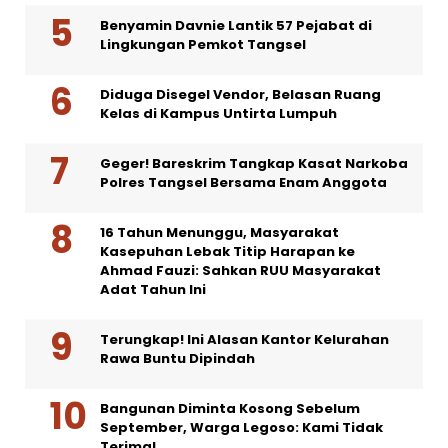
Benyamin Davnie Lantik 57 Pejabat di
Lingkungan Pemkot Tangsel
Diduga Disegel Vendor, Belasan Ruang
Kelas di Kampus Untirta Lumpuh
Geger! Bareskrim Tangkap Kasat Narkoba
Polres Tangsel Bersama Enam Anggota
16 Tahun Menunggu, Masyarakat
Kasepuhan Lebak Titip Harapan ke
Ahmad Fauzi: Sahkan RUU Masyarakat
Adat Tahun Ini
Terungkap! Ini Alasan Kantor Kelurahan
Rawa Buntu Dipindah
Bangunan Diminta Kosong Sebelum
September, Warga Legoso: Kami Tidak
Terima!