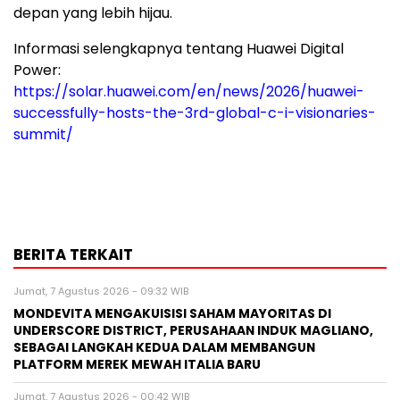
depan yang lebih hijau.
Informasi selengkapnya tentang Huawei Digital
Power:
https://solar.huawei.com/en/news/2026/huawei-
successfully-hosts-the-3rd-global-c-i-visionaries-
summit/
BERITA TERKAIT
Jumat, 7 Agustus 2026 - 09:32 WIB
MONDEVITA MENGAKUISISI SAHAM MAYORITAS DI
UNDERSCORE DISTRICT, PERUSAHAAN INDUK MAGLIANO,
SEBAGAI LANGKAH KEDUA DALAM MEMBANGUN
PLATFORM MEREK MEWAH ITALIA BARU
Jumat, 7 Agustus 2026 - 00:42 WIB