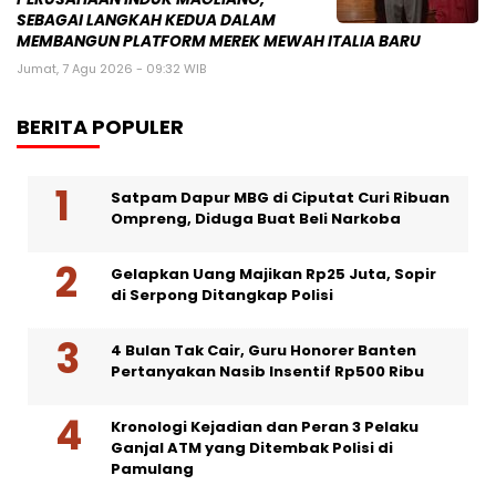
SEBAGAI LANGKAH KEDUA DALAM
MEMBANGUN PLATFORM MEREK MEWAH ITALIA BARU
Jumat, 7 Agu 2026 - 09:32 WIB
BERITA POPULER
Satpam Dapur MBG di Ciputat Curi Ribuan
Ompreng, Diduga Buat Beli Narkoba
Gelapkan Uang Majikan Rp25 Juta, Sopir
di Serpong Ditangkap Polisi
4 Bulan Tak Cair, Guru Honorer Banten
Pertanyakan Nasib Insentif Rp500 Ribu
Kronologi Kejadian dan Peran 3 Pelaku
Ganjal ATM yang Ditembak Polisi di
Pamulang