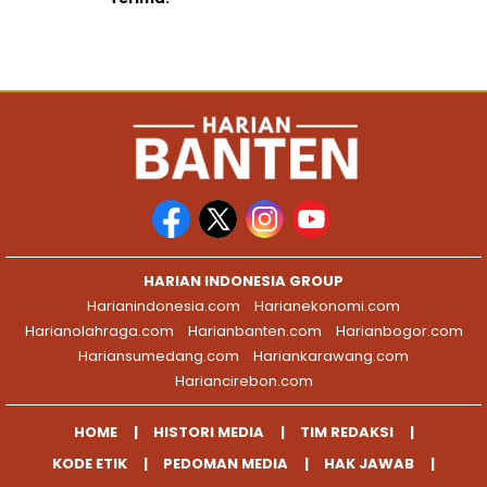
HARIAN INDONESIA GROUP
Harianindonesia.com
Harianekonomi.com
Harianolahraga.com
Harianbanten.com
Harianbogor.com
Hariansumedang.com
Hariankarawang.com
Hariancirebon.com
HOME
HISTORI MEDIA
TIM REDAKSI
KODE ETIK
PEDOMAN MEDIA
HAK JAWAB