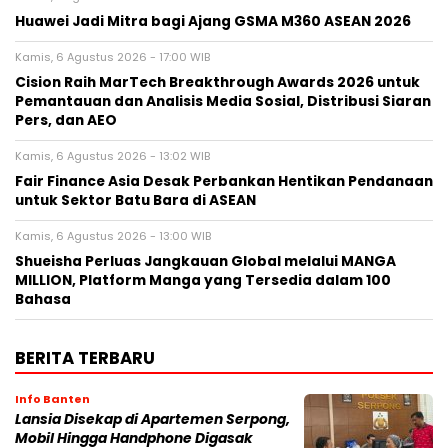
Huawei Jadi Mitra bagi Ajang GSMA M360 ASEAN 2026
Kamis, 6 Agustus 2026 - 17:00 WIB
Cision Raih MarTech Breakthrough Awards 2026 untuk
Pemantauan dan Analisis Media Sosial, Distribusi Siaran
Pers, dan AEO
Kamis, 6 Agustus 2026 - 13:02 WIB
Fair Finance Asia Desak Perbankan Hentikan Pendanaan
untuk Sektor Batu Bara di ASEAN
Kamis, 6 Agustus 2026 - 13:00 WIB
Shueisha Perluas Jangkauan Global melalui MANGA
MILLION, Platform Manga yang Tersedia dalam 100
Bahasa
BERITA TERBARU
Info Banten
Lansia Disekap di Apartemen Serpong,
Mobil Hingga Handphone Digasak