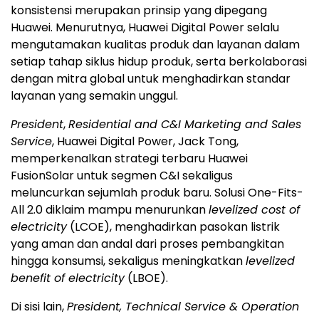
konsistensi merupakan prinsip yang dipegang
Huawei. Menurutnya, Huawei Digital Power selalu
mengutamakan kualitas produk dan layanan dalam
setiap tahap siklus hidup produk, serta berkolaborasi
dengan mitra global untuk menghadirkan standar
layanan yang semakin unggul.
President
,
Residential and C&I Marketing and Sales
Service
, Huawei Digital Power, Jack Tong,
memperkenalkan strategi terbaru Huawei
FusionSolar untuk segmen C&I sekaligus
meluncurkan sejumlah produk baru. Solusi One-Fits-
All 2.0 diklaim mampu menurunkan
levelized cost of
electricity
(LCOE), menghadirkan pasokan listrik
yang aman dan andal dari proses pembangkitan
hingga konsumsi, sekaligus meningkatkan
levelized
benefit of electricity
(LBOE).
Di sisi lain,
President, Technical Service & Operation