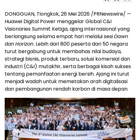
DONGGUAN, Tiongkok, 26 Mei 2026 /PRNewswire/ —
Huawei Digital Power menggelar Global C&I
Visionaries Summit Ketiga, ajang internasional yang
berlangsung selama empat hari melalui sesi
Dawn
dan
Horizon
. Lebih dari 800 peserta dari 50 negara
turut bergabung untuk membahas nilai budaya,
strategi bisnis, produk terbaru, solusi komersial dan
industri (C&I) mutakhir, serta berbagai kisah sukses
tentang pemanfaatan energi bersih. Ajang ini turut
menjadi wadah untuk memetakan arah digitalisasi
dan pembangunan rendah karbon di masa depan.