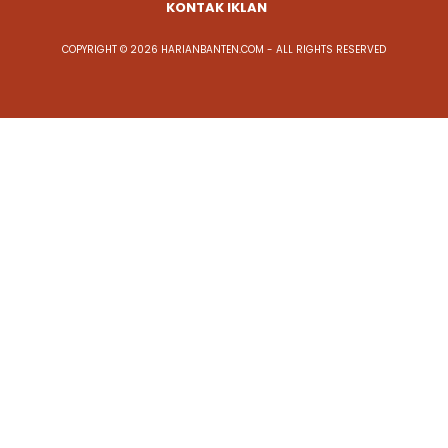
KONTAK IKLAN
COPYRIGHT © 2026 HARIANBANTEN.COM - ALL RIGHTS RESERVED