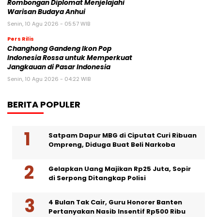
Rombongan Diplomat Menjelajahi
Warisan Budaya Anhui
Senin, 10 Agu 2026 - 05:57 WIB
Pers Rilis
Changhong Gandeng Ikon Pop
Indonesia Rossa untuk Memperkuat
Jangkauan di Pasar Indonesia
Senin, 10 Agu 2026 - 04:22 WIB
BERITA POPULER
Satpam Dapur MBG di Ciputat Curi Ribuan
Ompreng, Diduga Buat Beli Narkoba
Gelapkan Uang Majikan Rp25 Juta, Sopir
di Serpong Ditangkap Polisi
4 Bulan Tak Cair, Guru Honorer Banten
Pertanyakan Nasib Insentif Rp500 Ribu