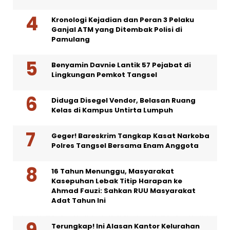
Kronologi Kejadian dan Peran 3 Pelaku
Ganjal ATM yang Ditembak Polisi di
Pamulang
Benyamin Davnie Lantik 57 Pejabat di
Lingkungan Pemkot Tangsel
Diduga Disegel Vendor, Belasan Ruang
Kelas di Kampus Untirta Lumpuh
Geger! Bareskrim Tangkap Kasat Narkoba
Polres Tangsel Bersama Enam Anggota
16 Tahun Menunggu, Masyarakat
Kasepuhan Lebak Titip Harapan ke
Ahmad Fauzi: Sahkan RUU Masyarakat
Adat Tahun Ini
Terungkap! Ini Alasan Kantor Kelurahan