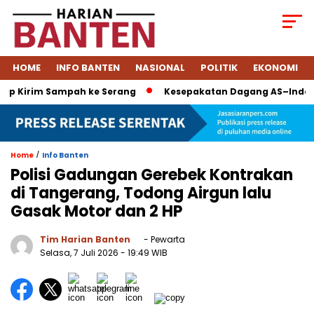
HOME
INFO BANTEN
NASIONAL
POLITIK
EKONOMI
 Kirim Sampah ke Serang
Kesepakatan Dagang AS–Indonesia: 
/
Home
Info Banten
Polisi Gadungan Gerebek Kontrakan
di Tangerang, Todong Airgun lalu
Gasak Motor dan 2 HP
Tim Harian Banten
- Pewarta
Selasa, 7 Juli 2026
- 19:49 WIB