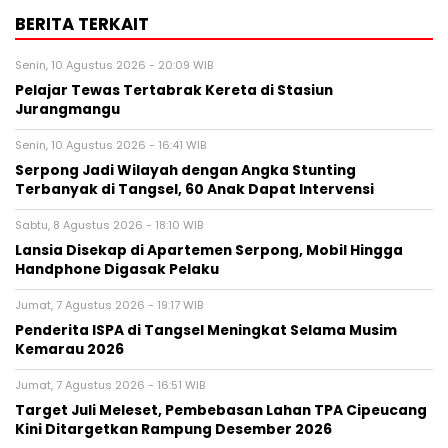
BERITA TERKAIT
Senin, 10 Agustus 2026 - 20:09 WIB
Pelajar Tewas Tertabrak Kereta di Stasiun
Jurangmangu
Senin, 10 Agustus 2026 - 16:41 WIB
Serpong Jadi Wilayah dengan Angka Stunting
Terbanyak di Tangsel, 60 Anak Dapat Intervensi
Sabtu, 8 Agustus 2026 - 18:10 WIB
Lansia Disekap di Apartemen Serpong, Mobil Hingga
Handphone Digasak Pelaku
Jumat, 7 Agustus 2026 - 19:17 WIB
Penderita ISPA di Tangsel Meningkat Selama Musim
Kemarau 2026
Jumat, 7 Agustus 2026 - 16:51 WIB
Target Juli Meleset, Pembebasan Lahan TPA Cipeucang
Kini Ditargetkan Rampung Desember 2026