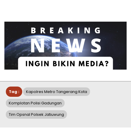
Tag :
Kapolres Metro Tangerang Kota
Komplotan Polisi Gadungan
Tim Opsnal Polsek Jatiuwung