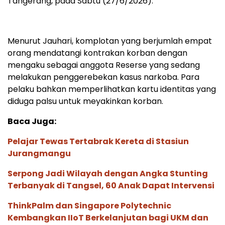
Tangerang, pada Sabtu (27/6/2026).
Menurut Jauhari, komplotan yang berjumlah empat
orang mendatangi kontrakan korban dengan
mengaku sebagai anggota Reserse yang sedang
melakukan penggerebekan kasus narkoba. Para
pelaku bahkan memperlihatkan kartu identitas yang
diduga palsu untuk meyakinkan korban.
Baca Juga:
Pelajar Tewas Tertabrak Kereta di Stasiun
Jurangmangu
Serpong Jadi Wilayah dengan Angka Stunting
Terbanyak di Tangsel, 60 Anak Dapat Intervensi
ThinkPalm dan Singapore Polytechnic
Kembangkan IIoT Berkelanjutan bagi UKM dan