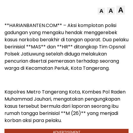
A
A
A
**HARIANBANTEN.COM** – Aksi komplotan polisi
gadungan yang mengaku hendak menggerebek
kasus narkoba berakhir di tangan aparat. Dua pelaku
berinisial **MAS** dan **HR** ditangkap Tim Opsnal
Polsek Jatiuwung setelah diduga melakukan
pencurian disertai pemerasan terhadap seorang
warga di Kecamatan Periuk, Kota Tangerang.
Kapolres Metro Tangerang Kota, Kombes Pol Raden
Muhammad Jauhari, mengatakan pengungkapan
kasus tersebut bermula dari laporan seorang ibu
rumah tangga berinisial **M (26)** yang menjadi
korban aksi para pelaku.
ADVERTISEMENT