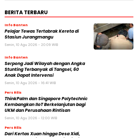
BERITA TERBARU
Info Banten
Pelajar Tewas Tertabrak Kereta di
Stasiun Jurangmangu
Senin, 10 Agu 2026 - 20:09 WIB
Info Banten
Serpong Jadi Wilayah dengan Angka
Stunting Terbanyak di Tangsel, 60
Anak Dapat Intervensi
Senin, 10 Agu 2026 - 16:41 WIB
Pers Rilis
ThinkPalm dan Singapore Polytechnic
Kembangkan IIoT Berkelanjutan bagi
UKM dan Perusahaan Rintisan
Senin, 10 Agu 2026 - 12:00 WIB
Pers Rilis
Dari Kertas Xuan hingga Desa Xidi,