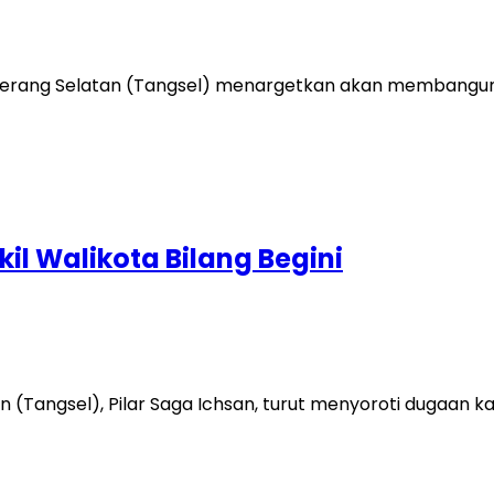
rang Selatan (Tangsel) menargetkan akan membangun 
il Walikota Bilang Begini
Tangsel), Pilar Saga Ichsan, turut menyoroti dugaan ka