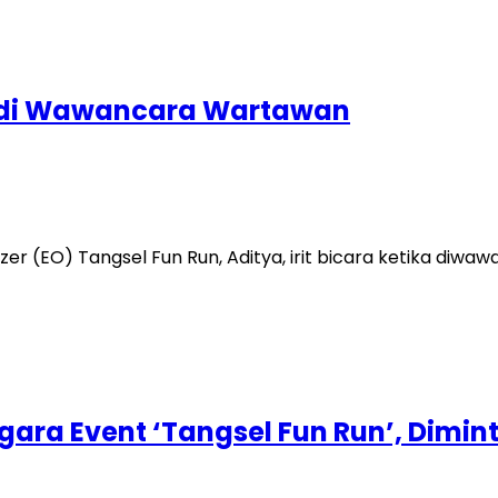
at di Wawancara Wartawan
 (EO) Tangsel Fun Run, Aditya, irit bicara ketika diw
gara Event ‘Tangsel Fun Run’, Dim