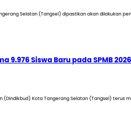
erang Selatan (Tangsel) dipastikan akan dilakukan peme
ima 9.976 Siswa Baru pada SPMB 202
 (Dindikbud) Kota Tangerang Selatan (Tangsel) terus 