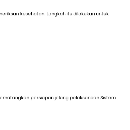
riksan kesehatan. Langkah itu dilakukan untuk
6
mematangkan persiapan jelang pelaksanaan Sistem