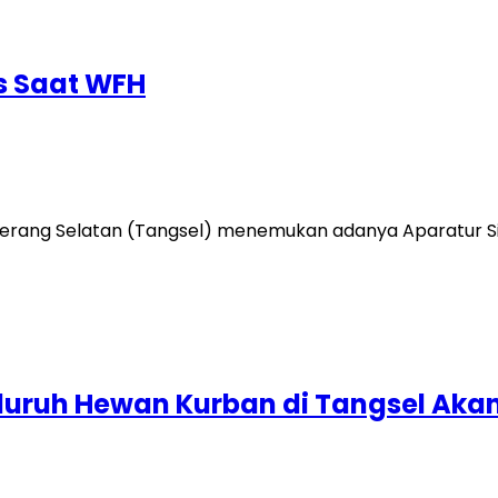
s Saat WFH
ang Selatan (Tangsel) menemukan adanya Aparatur Sipi
eluruh Hewan Kurban di Tangsel Aka