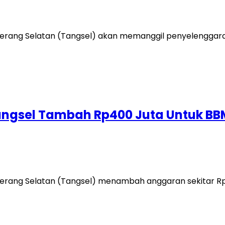
ang Selatan (Tangsel) akan memanggil penyelenggara
Tangsel Tambah Rp400 Juta Untuk BB
ang Selatan (Tangsel) menambah anggaran sekitar Rp4