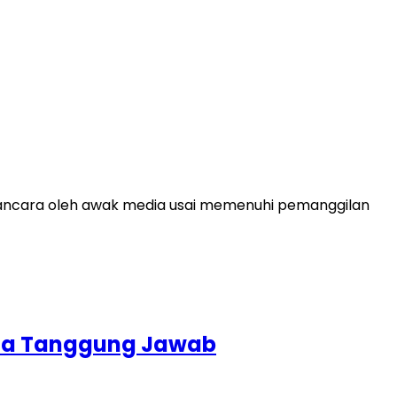
awancara oleh awak media usai memenuhi pemanggilan
inta Tanggung Jawab