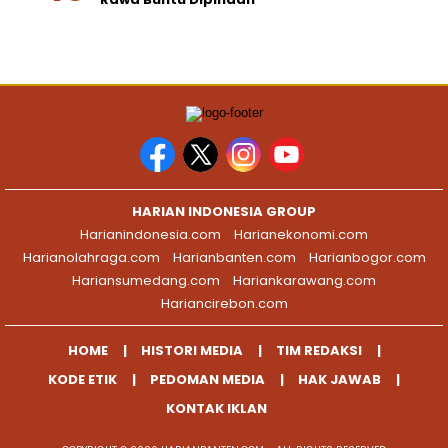
HARIAN INDONESIA GROUP
Harianindonesia.com
Harianekonomi.com
Harianolahraga.com
Harianbanten.com
Harianbogor.com
Hariansumedang.com
Hariankarawang.com
Hariancirebon.com
HOME
HISTORI MEDIA
TIM REDAKSI
KODE ETIK
PEDOMAN MEDIA
HAK JAWAB
KONTAK IKLAN