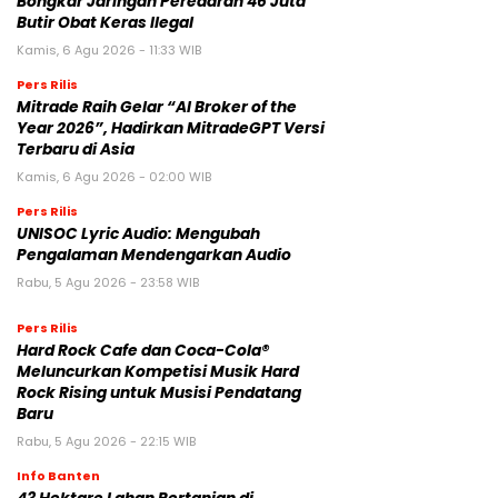
Bongkar Jaringan Peredaran 46 Juta
Butir Obat Keras Ilegal
Kamis, 6 Agu 2026 - 11:33 WIB
Pers Rilis
Mitrade Raih Gelar “AI Broker of the
Year 2026”, Hadirkan MitradeGPT Versi
Terbaru di Asia
Kamis, 6 Agu 2026 - 02:00 WIB
Pers Rilis
UNISOC Lyric Audio: Mengubah
Pengalaman Mendengarkan Audio
Rabu, 5 Agu 2026 - 23:58 WIB
Pers Rilis
Hard Rock Cafe dan Coca-Cola®
Meluncurkan Kompetisi Musik Hard
Rock Rising untuk Musisi Pendatang
Baru
Rabu, 5 Agu 2026 - 22:15 WIB
Info Banten