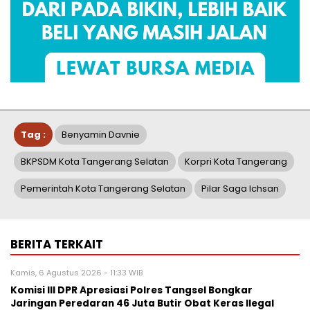
Tag :
Benyamin Davnie
BKPSDM Kota Tangerang Selatan
Korpri Kota Tangerang
Pemerintah Kota Tangerang Selatan
Pilar Saga Ichsan
BERITA TERKAIT
Kamis, 6 Agustus 2026 - 11:33 WIB
Komisi III DPR Apresiasi Polres Tangsel Bongkar
Jaringan Peredaran 46 Juta Butir Obat Keras Ilegal