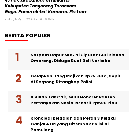
43 Hektare Lahan Pertanian di
Kabupaten Tangerang Terancam
Gagal Panen akibat Kemarau Ekstrem
Rabu, 5 Agu 2026 - 19:36 WIB
BERITA POPULER
Satpam Dapur MBG di Ciputat Curi Ribuan
Ompreng, Diduga Buat Beli Narkoba
Gelapkan Uang Majikan Rp25 Juta, Sopir
di Serpong Ditangkap Polisi
4 Bulan Tak Cair, Guru Honorer Banten
Pertanyakan Nasib Insentif Rp500 Ribu
Kronologi Kejadian dan Peran 3 Pelaku
Ganjal ATM yang Ditembak Polisi di
Pamulang