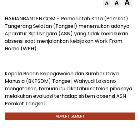
A
A
A
HARIANBANTEN.COM – Pemerintah Kota (Pemkot)
Tangerang Selatan (Tangsel) menemukan adanya
Aparatur Sipil Negara (ASN) yang tidak melakukan
absensi saat menjalankan kebijakan Work From
Home (WFH).
Kepala Badan Kepegawaian dan Sumber Daya
Manusia (BKPSDM) Tangsel, Wahyudi Laksono
mengatakan, temuan itu diketahui setelah pihaknya
melakukan evaluasi terhadap sistem absensi ASN
Pemkot Tangsel.
ADVERTISEMENT