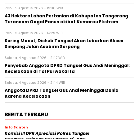
Rabu, 5 Agustus 2026 - 19:36 WIB
43 Hektare Lahan Pertanian di Kabupaten Tangerang
Terancam Gagal Panen akibat Kemarau Ekstrem
Rabu, 5 Agustus 2026 - 14:29 WIB
Sering Macet, Dishub Tangsel Akan Lebarkan Akses
Simpang Jalan Asobirin Serpong
Selasa, 4 Agustus 2026 - 21:17 WIB
Penyebab Anggota DPRD Tangsel Gus Andi Meninggal:
Kecelakaan di Tol Purwakarta
Selasa, 4 Agustus 2026 - 21:14 WIB
Anggota DPRD Tangsel Gus Andi Meninggal Dunia
Karena Kecelakaan
BERITA TERBARU
Info Banten
Komisi III DPR Apresiasi Polres Tangsel