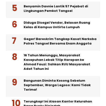
Benyamin Davnie Lantik 57 Pejabat di
Lingkungan Pemkot Tangsel
Diduga Disegel Vendor, Belasan Ruang
Kelas di Kampus Untirta Lumpuh
Geger! Bareskrim Tangkap Kasat Narkoba
Polres Tangsel Bersama Enam Anggota
16 Tahun Menunggu, Masyarakat
Kasepuhan Lebak Titip Harapan ke
Ahmad Fauzi: Sahkan RUU Masyarakat
Adat Tahun Ini
Bangunan Diminta Kosong Sebelum
September, Warga Legoso: Kami Tidak
Terima!
Terungkap! Ini Alasan Kantor Kelurahan
Rawa Buntu Dipindah