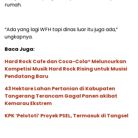
rumah.
“Ada yang lagi WFH tapi dinas luar itu juga ada,”
ungkapnya.
Baca Juga:
Hard Rock Cafe dan Coca-Cola® Meluncurkan
Kompetisi Musik Hard Rock Rising untuk Musisi
Pendatang Baru
43 Hektare Lahan Pertanian di Kabupaten
Tangerang Terancam Gagal Panen akibat
Kemarau Ekstrem
KPK ‘Pelototi’ Proyek PSEL, Termasuk di Tangsel