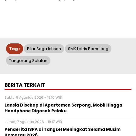
Tag :
Pilar Saga Ichsan
SMK Letris Pamulang
Tangerang Selatan
BERITA TERKAIT
Sabtu, 8 Agustus 2026 - 18:10 WIB
Lansia Disekap di Apartemen Serpong, Mobil Hingga
Handphone Digasak Pelaku
Jumat, 7 Agustus 2026 - 19:17 WIB
Penderita ISPA di Tangsel Meningkat Selama Musim
Kemarau 2026