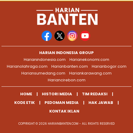
HARIAN INDONESIA GROUP
Harianindonesia.com
Harianekonomi.com
Harianolahraga.com
Harianbanten.com
Harianbogor.com
Hariansumedang.com
Hariankarawang.com
Hariancirebon.com
HOME
HISTORI MEDIA
TIM REDAKSI
KODE ETIK
PEDOMAN MEDIA
HAK JAWAB
KONTAK IKLAN
COPYRIGHT © 2026 HARIANBANTEN.COM - ALL RIGHTS RESERVED