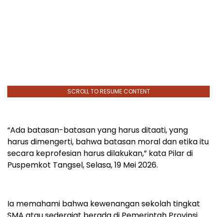
SCROLL TO RESUME CONTENT
“Ada batasan-batasan yang harus ditaati, yang
harus dimengerti, bahwa batasan moral dan etika itu
secara keprofesian harus dilakukan,” kata Pilar di
Puspemkot Tangsel, Selasa, 19 Mei 2026.
Ia memahami bahwa kewenangan sekolah tingkat
SMA atau sederajat berada di Pemerintah Provinsi