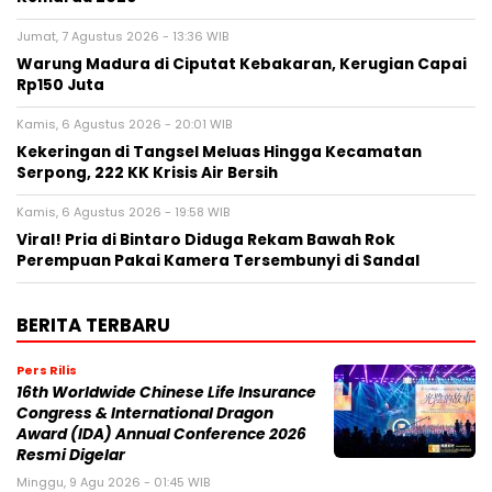
Jumat, 7 Agustus 2026 - 13:36 WIB
Warung Madura di Ciputat Kebakaran, Kerugian Capai
Rp150 Juta
Kamis, 6 Agustus 2026 - 20:01 WIB
Kekeringan di Tangsel Meluas Hingga Kecamatan
Serpong, 222 KK Krisis Air Bersih
Kamis, 6 Agustus 2026 - 19:58 WIB
Viral! Pria di Bintaro Diduga Rekam Bawah Rok
Perempuan Pakai Kamera Tersembunyi di Sandal
BERITA TERBARU
Pers Rilis
16th Worldwide Chinese Life Insurance
Congress & International Dragon
Award (IDA) Annual Conference 2026
Resmi Digelar
Minggu, 9 Agu 2026 - 01:45 WIB