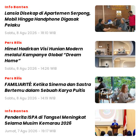
Info Banten
Lansia Disekap di Apartemen Serpong,
Mobil Hingga Handphone Digasak
Pelaku
Sabtu, 8 Agu 2026 - 18:10 WIB
Pers Rilis
Himel Hadirkan Visi Hunian Modern
melalui Kampanye Global “Dream
Home”
Sabtu, 8 Agu 2026 - 14:26 WIB
Pers Rilis
FAMILIARITÉ: Ketika Sinema dan Sastra
Bertemu dalam Sebuah Karya Puitis
Sabtu, 8 Agu 2026 - 14:19 WIB
Info Banten
Penderita ISPA di Tangsel Meningkat
Selama Musim Kemarau 2026
Jumat, 7 Agu 2026 - 19:17 WIB