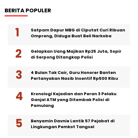
BERITA POPULER
Satpam Dapur MBG di Ciputat Curi Ribuan
Ompreng, Diduga Buat Beli Narkoba
Gelapkan Uang Majikan Rp25 Juta, Sopir
di Serpong Ditangkap Polisi
4 Bulan Tak Cair, Guru Honorer Banten
Pertanyakan Nasib Insentif Rp500 Ribu
Kronologi Kejadian dan Peran 3 Pelaku
Ganjal ATM yang Ditembak Polisi di
Pamulang
Benyamin Davnie Lantik 57 Pejabat di
Lingkungan Pemkot Tangsel