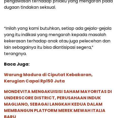
pengawasan terhadap prilaku yang mengarah pada
dugaan tindakan seksual.
“Inilah yang kami butuhkan, setiap ada gejala-gejala
yang itu indikasi yang mengarah kepada masalah
kekerasan terhadap anak atau juga pelecehan dan
lain sebagainya itu bisa diantisipasi segera,”
terangnya.
Baca Juga:
Warung Madura di Ciputat Kebakaran,
Kerugian Capai Rp150 Juta
MONDEVITA MENGAKUISISI SAHAM MAYORITAS DI
UNDERSCORE DISTRICT, PERUSAHAAN INDUK
MAGLIANO, SEBAGAI LANGKAH KEDUA DALAM
MEMBANGUN PLATFORM MEREK MEWAH ITALIA
BARU