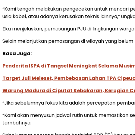
“Kami tengah melakukan pengecekan untuk mencari peny
usia kabel, atau adanya kerusakan teknis lainnya,” ungk
Eka menjelaskan, pemasangan PJU di lingkungan warga 
Selain melanjutkan pemasangan di wilayah yang belum 
Baca Juga:
Penderita ISPA di Tangsel Meningkat Selama Mus
Target Juli Meleset, Pembebasan Lahan TPA Cipe
Warung Madura di Ciputat Kebakaran, Kerugian Ca
“Jika sebelumnya fokus kita adalah percepatan pemba
“Kami akan menyusun jadwal rutin untuk memastikan selur
tambahnya.