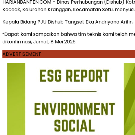
HARIANBANTEN.COM – Dinas Perhubungan (Dishub) Kota
Koceak, Kelurahan Kranggan, Kecamatan Setu, menyusul
Kepala Bidang PJU Dishub Tangsel, Eka Andriyana Arifi
“Dapat kami sampaikan bahwa tim teknis kami telah melu
dikonfirmasi, Jumat, 8 Mei 2026.
ADVERTISEMENT