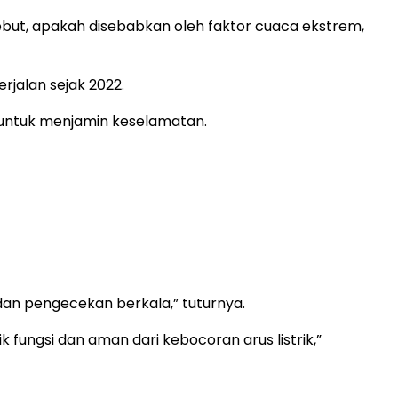
but, apakah disebabkan oleh faktor cuaca ekstrem,
jalan sejak 2022.
 untuk menjamin keselamatan.
an pengecekan berkala,” tuturnya.
 fungsi dan aman dari kebocoran arus listrik,”