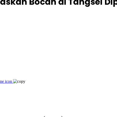
waskan Bocah di Tangsel Di