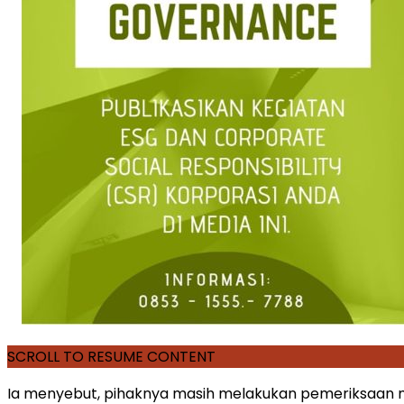
SCROLL TO RESUME CONTENT
Ia menyebut, pihaknya masih melakukan pemeriksaan m