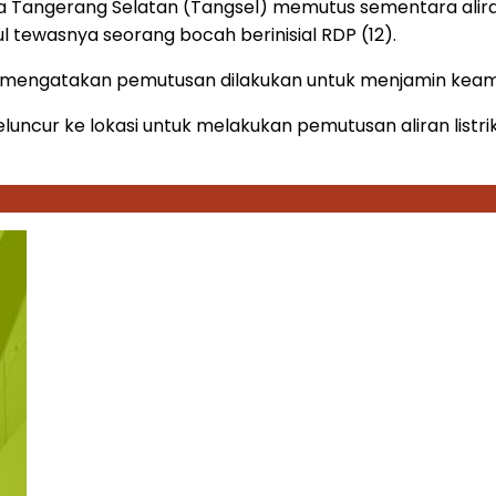
 Tangerang Selatan (Tangsel) memutus sementara alira
 tewasnya seorang bocah berinisial RDP (12).
n, mengatakan pemutusan dilakukan untuk menjamin keama
ncur ke lokasi untuk melakukan pemutusan aliran listrik 