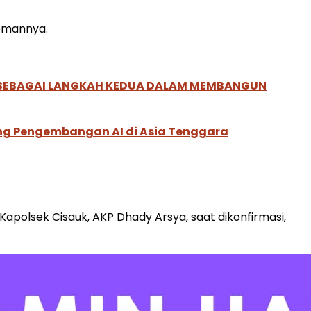
temannya.
, SEBAGAI LANGKAH KEDUA DALAM MEMBANGUN
ung Pengembangan AI di Asia Tenggara
ta Kapolsek Cisauk, AKP Dhady Arsya, saat dikonfirmasi,