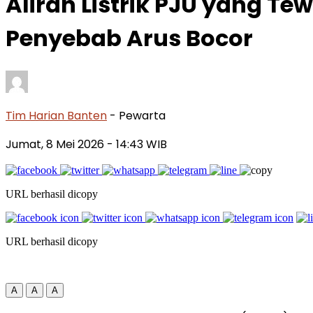
Aliran Listrik PJU yang Te
Penyebab Arus Bocor
Tim Harian Banten
- Pewarta
Jumat, 8 Mei 2026
- 14:43 WIB
URL berhasil dicopy
URL berhasil dicopy
A
A
A