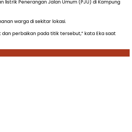
n listrik Penerangan Jalan Umum (PJU) di Kampung
nan warga di sekitar lokasi.
dan perbaikan pada titik tersebut,” kata Eka saat