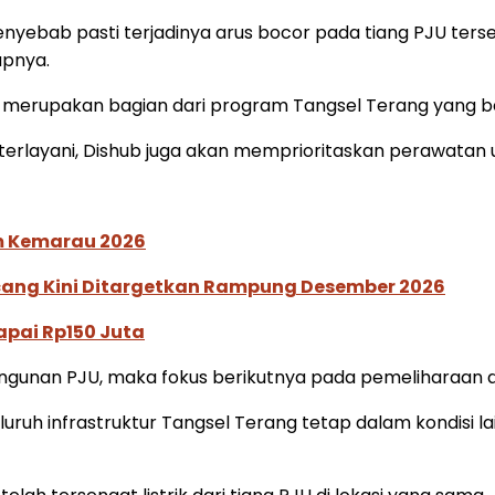
ebab pasti terjadinya arus bocor pada tiang PJU terse
apnya.
merupakan bagian dari program Tangsel Terang yang ber
terlayani, Dishub juga akan memprioritaskan perawatan
im Kemarau 2026
ucang Kini Ditargetkan Rampung Desember 2026
pai Rp150 Juta
ngunan PJU, maka fokus berikutnya pada pemeliharaan d
uh infrastruktur Tangsel Terang tetap dalam kondisi laik