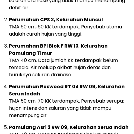
saluran drainase yang tidak mampu menampung
debit air.
Perumahan CPS 2, Kelurahan Muncul
TMA 60 cm, 60 KK terdampak. Penyebab utama
adalah curah hujan yang tinggi.
Perumahan BPI Blok F RW 13, Kelurahan
Pamulang Timur
TMA 40 cm. Data jumlah KK terdampak belum
tersedia. Air meluap akibat hujan deras dan
buruknya saluran drainase.
Perumahan Roswood RT 04 RW 09, Kelurahan
Serua Indah
TMA 50 cm, 70 KK terdampak. Penyebab serupa:
hujan intens dan saluran yang tidak mampu
menampung air.
Pamulang Asri 2 RW 09, Kelurahan Serua Indah