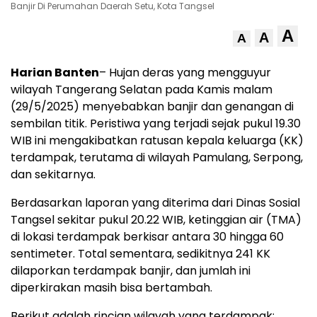
Banjir Di Perumahan Daerah Setu, Kota Tangsel
A
A
A
Harian Banten
– Hujan deras yang mengguyur
wilayah Tangerang Selatan pada Kamis malam
(29/5/2025) menyebabkan banjir dan genangan di
sembilan titik. Peristiwa yang terjadi sejak pukul 19.30
WIB ini mengakibatkan ratusan kepala keluarga (KK)
terdampak, terutama di wilayah Pamulang, Serpong,
dan sekitarnya.
Berdasarkan laporan yang diterima dari Dinas Sosial
Tangsel sekitar pukul 20.22 WIB, ketinggian air (TMA)
di lokasi terdampak berkisar antara 30 hingga 60
sentimeter. Total sementara, sedikitnya 241 KK
dilaporkan terdampak banjir, dan jumlah ini
diperkirakan masih bisa bertambah.
Berikut adalah rincian wilayah yang terdampak: