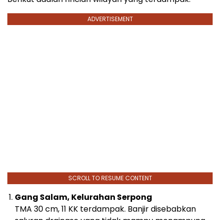
ADVERTISEMENT
SCROLL TO RESUME CONTENT
Gang Salam, Kelurahan Serpong
TMA 30 cm, 11 KK terdampak. Banjir disebabkan