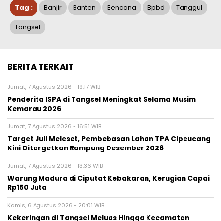
Tag :
Banjir
Banten
Bencana
Bpbd
Tanggul
Tangsel
BERITA TERKAIT
Jumat, 7 Agustus 2026 - 19:17 WIB
Penderita ISPA di Tangsel Meningkat Selama Musim
Kemarau 2026
Jumat, 7 Agustus 2026 - 16:51 WIB
Target Juli Meleset, Pembebasan Lahan TPA Cipeucang
Kini Ditargetkan Rampung Desember 2026
Jumat, 7 Agustus 2026 - 13:36 WIB
Warung Madura di Ciputat Kebakaran, Kerugian Capai
Rp150 Juta
Kamis, 6 Agustus 2026 - 20:01 WIB
Kekeringan di Tangsel Meluas Hingga Kecamatan