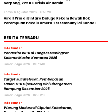
Serpong, 222 KK Krisis Air Bersih
Kamis, 6 Agustus 2026 - 19:58 WIB
Viral! Pria di Bintaro Diduga Rekam Bawah Rok
Perempuan Pakai Kamera Tersembunyi di Sandal
BERITA TERBARU
Info Banten
Penderita ISPA di Tangsel Meningkat
Selama Musim Kemarau 2026
Jumat, 7 Agu 2026 - 19:17 WIB
Info Banten
Target Juli Meleset, Pembebasan
Lahan TPA Cipeucang Kini Ditargetkan
Rampung Desember 2026
Jumat, 7 Agu 2026 - 16:51 WIB
Info Banten
Warung Madura di Ciputat Kebakaran,