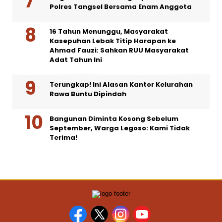
Polres Tangsel Bersama Enam Anggota
16 Tahun Menunggu, Masyarakat
Kasepuhan Lebak Titip Harapan ke
Ahmad Fauzi: Sahkan RUU Masyarakat
Adat Tahun Ini
Terungkap! Ini Alasan Kantor Kelurahan
Rawa Buntu Dipindah
Bangunan Diminta Kosong Sebelum
September, Warga Legoso: Kami Tidak
Terima!