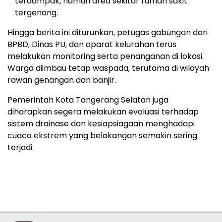
terdampak, namun area sekitar rumah sakit
tergenang.
Hingga berita ini diturunkan, petugas gabungan dari
BPBD, Dinas PU, dan aparat kelurahan terus
melakukan monitoring serta penanganan di lokasi.
Warga diimbau tetap waspada, terutama di wilayah
rawan genangan dan banjir.
Pemerintah Kota Tangerang Selatan juga
diharapkan segera melakukan evaluasi terhadap
sistem drainase dan kesiapsiagaan menghadapi
cuaca ekstrem yang belakangan semakin sering
terjadi.