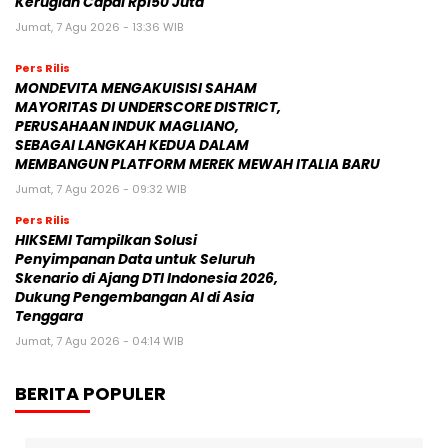
Kerugian Capai Rp150 Juta
Jumat, 7 Agu 2026 - 13:36 WIB
Pers Rilis
MONDEVITA MENGAKUISISI SAHAM
MAYORITAS DI UNDERSCORE DISTRICT,
PERUSAHAAN INDUK MAGLIANO,
SEBAGAI LANGKAH KEDUA DALAM
MEMBANGUN PLATFORM MEREK MEWAH ITALIA BARU
Jumat, 7 Agu 2026 - 09:32 WIB
Pers Rilis
HIKSEMI Tampilkan Solusi
Penyimpanan Data untuk Seluruh
Skenario di Ajang DTI Indonesia 2026,
Dukung Pengembangan AI di Asia
Tenggara
Jumat, 7 Agu 2026 - 04:14 WIB
BERITA POPULER