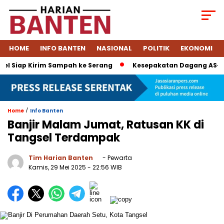
HOME
INFO BANTEN
NASIONAL
POLITIK
EKONOMI
 Siap Kirim Sampah ke Serang
Kesepakatan Dagang AS–Indon
/
Home
Info Banten
Banjir Malam Jumat, Ratusan KK di
Tangsel Terdampak
Tim Harian Banten
- Pewarta
Kamis, 29 Mei 2025
- 22:56 WIB