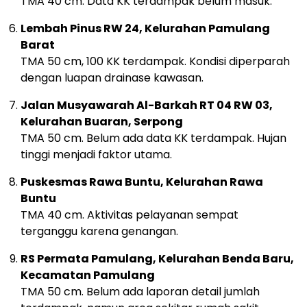
TMA 40 cm. Data KK terdampak belum masuk.
Lembah Pinus RW 24, Kelurahan Pamulang
Barat
TMA 50 cm, 100 KK terdampak. Kondisi diperparah
dengan luapan drainase kawasan.
Jalan Musyawarah Al-Barkah RT 04 RW 03,
Kelurahan Buaran, Serpong
TMA 50 cm. Belum ada data KK terdampak. Hujan
tinggi menjadi faktor utama.
Puskesmas Rawa Buntu, Kelurahan Rawa
Buntu
TMA 40 cm. Aktivitas pelayanan sempat
terganggu karena genangan.
RS Permata Pamulang, Kelurahan Benda Baru,
Kecamatan Pamulang
TMA 50 cm. Belum ada laporan detail jumlah