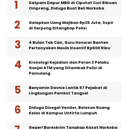
Satpam Dapur MBG di Ciputat Curi Ribuan
Ompreng, Diduga Buat Beli Narkoba
Gelapkan Uang Majikan Rp25 Juta, Sopir
di Serpong Ditangkap Polisi
4 Bulan Tak Cair, Guru Honorer Banten
Pertanyakan Nasib Insentif Rp500 Ribu
Kronologi Kejadian dan Peran 3 Pelaku
Ganjal ATM yang Ditembak Polisi di
Pamulang
Benyamin Davnie Lantik 57 Pejabat di
Lingkungan Pemkot Tangsel
Diduga Disegel Vendor, Belasan Ruang
Kelas di Kampus Untirta Lumpuh
Geger! Bareskrim Tangkap Kasat Narkoba