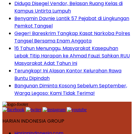
Diduga Disegel Vendor, Belasan Ruang Kelas di
Kampus Untirta Lumpuh
Benyamin Davnie Lantik 57 Pejabat di Lingkungan
Pemkot Tangsel
Geger! Bareskrim Tangkap Kasat Narkoba Polres
Tangsel Bersama Enam Anggota
16 Tahun Menunggu, Masyarakat Kasepuhan
Lebak Titip Harapan ke Ahmad Fauzi: Sahkan RUU
Masyarakat Adat Tahun Ini
Terungkap! Ini Alasan Kantor Kelurahan Rawa
Buntu Dipindah
Bangunan Diminta Kosong Sebelum September,
Warga Legoso: Kami Tidak Terima!
HARIAN INDONESIA GROUP
Harianindonesia.com