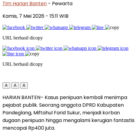
Tim Harian Banten
- Pewarta
Kamis, 7 Mei 2026
- 15:11 WIB
URL berhasil dicopy
URL berhasil dicopy
A
A
A
HARIAN BANTEN– Kasus penipuan kembali menimpa
pejabat publik. Seorang anggota DPRD Kabupaten
Pandeglang, Miftahul Farid Sukur, menjadi korban
dugaan penipuan hingga mengalami kerugian fantastis
mencapai Rp400 juta.