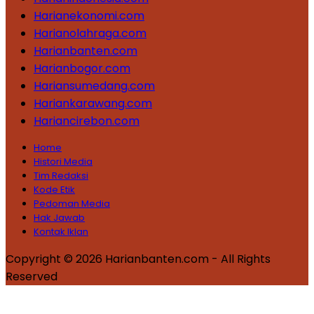
Harianekonomi.com
Harianolahraga.com
Harianbanten.com
Harianbogor.com
Hariansumedang.com
Hariankarawang.com
Hariancirebon.com
Home
Histori Media
Tim Redaksi
Kode Etik
Pedoman Media
Hak Jawab
Kontak Iklan
Copyright © 2026 Harianbanten.com - All Rights
Reserved