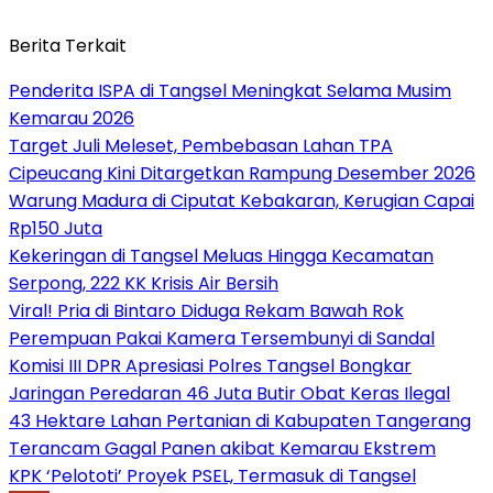
Berita Terkait
Penderita ISPA di Tangsel Meningkat Selama Musim
Kemarau 2026
Target Juli Meleset, Pembebasan Lahan TPA
Cipeucang Kini Ditargetkan Rampung Desember 2026
Warung Madura di Ciputat Kebakaran, Kerugian Capai
Rp150 Juta
Kekeringan di Tangsel Meluas Hingga Kecamatan
Serpong, 222 KK Krisis Air Bersih
Viral! Pria di Bintaro Diduga Rekam Bawah Rok
Perempuan Pakai Kamera Tersembunyi di Sandal
Komisi III DPR Apresiasi Polres Tangsel Bongkar
Jaringan Peredaran 46 Juta Butir Obat Keras Ilegal
43 Hektare Lahan Pertanian di Kabupaten Tangerang
Terancam Gagal Panen akibat Kemarau Ekstrem
KPK ‘Pelototi’ Proyek PSEL, Termasuk di Tangsel