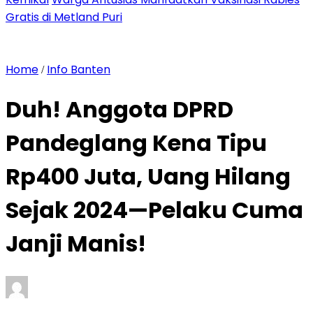
Gratis di Metland Puri
Home
Info Banten
/
Duh! Anggota DPRD
Pandeglang Kena Tipu
Rp400 Juta, Uang Hilang
Sejak 2024—Pelaku Cuma
Janji Manis!