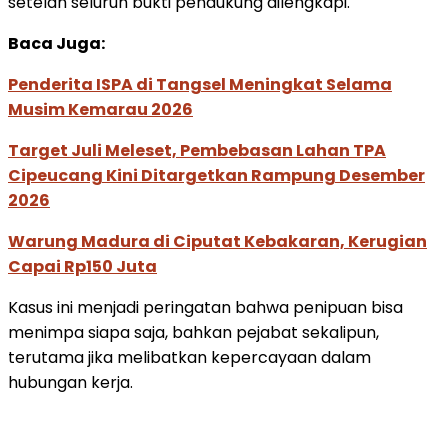
setelah seluruh bukti pendukung dilengkapi.
Baca Juga:
Penderita ISPA di Tangsel Meningkat Selama
Musim Kemarau 2026
Target Juli Meleset, Pembebasan Lahan TPA
Cipeucang Kini Ditargetkan Rampung Desember
2026
Warung Madura di Ciputat Kebakaran, Kerugian
Capai Rp150 Juta
Kasus ini menjadi peringatan bahwa penipuan bisa
menimpa siapa saja, bahkan pejabat sekalipun,
terutama jika melibatkan kepercayaan dalam
hubungan kerja.