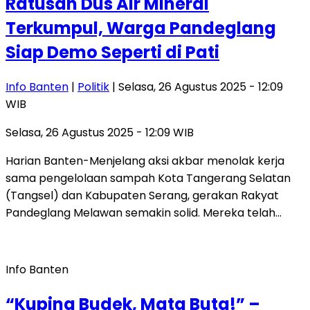
Ratusan Dus Air Mineral
Terkumpul, Warga Pandeglang
Siap Demo Seperti di Pati
Info Banten
|
Politik
| Selasa, 26 Agustus 2025 - 12:09
WIB
Selasa, 26 Agustus 2025 - 12:09 WIB
Harian Banten-Menjelang aksi akbar menolak kerja
sama pengelolaan sampah Kota Tangerang Selatan
(Tangsel) dan Kabupaten Serang, gerakan Rakyat
Pandeglang Melawan semakin solid. Mereka telah…
Info Banten
“Kuping Budek, Mata Buta!” –