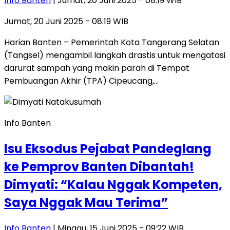
Info Banten
| Jumat, 20 Juni 2025 - 08:19 WIB
Jumat, 20 Juni 2025 - 08:19 WIB
Harian Banten – Pemerintah Kota Tangerang Selatan
(Tangsel) mengambil langkah drastis untuk mengatasi
darurat sampah yang makin parah di Tempat
Pembuangan Akhir (TPA) Cipeucang,…
Info Banten
Isu Eksodus Pejabat Pandeglang
ke Pemprov Banten Dibantah!
Dimyati: “Kalau Nggak Kompeten,
Saya Nggak Mau Terima”
Info Banten
| Minggu, 15 Juni 2025 - 09:22 WIB