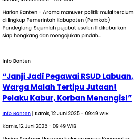
Harian Banten – Aroma manuver politik mulai tercium
di lingkup Pemerintah Kabupaten (Pemkab)
Pandeglang. Sejumlah pejabat eselon II dikabarkan
siap hengkang dan mengajukan pindah…
Info Banten
“Janji Jadi Pegawai RSUD Labuan,
Warga Malah Tertipu Jutaan!
Pelaku Kabur, Korban Menangis!”
Info Banten
| Kamis, 12 Juni 2025 - 09:49 WIB
Kamis, 12 Juni 2025 - 09:49 WIB
Harian Banten– Harapan belasan warga Kecamatan