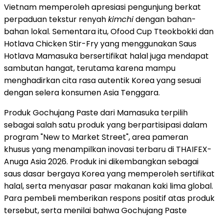
Vietnam memperoleh apresiasi pengunjung berkat
perpaduan tekstur renyah
kimchi
dengan bahan-
bahan lokal. Sementara itu, Ofood Cup Tteokbokki dan
Hotlava Chicken Stir-Fry yang menggunakan Saus
Hotlava Mamasuka bersertifikat halal juga mendapat
sambutan hangat, terutama karena mampu
menghadirkan cita rasa autentik Korea yang sesuai
dengan selera konsumen Asia Tenggara.
Produk Gochujang Paste dari Mamasuka terpilih
sebagai salah satu produk yang berpartisipasi dalam
program "New to Market Street", area pameran
khusus yang menampilkan inovasi terbaru di THAIFEX-
Anuga Asia 2026. Produk ini dikembangkan sebagai
saus dasar bergaya Korea yang memperoleh sertifikat
halal, serta menyasar pasar makanan kaki lima global.
Para pembeli memberikan respons positif atas produk
tersebut, serta menilai bahwa Gochujang Paste