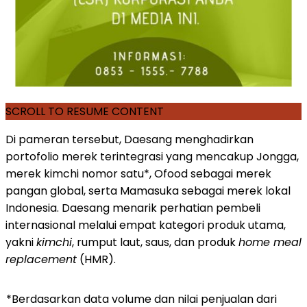
SCROLL TO RESUME CONTENT
Di pameran tersebut, Daesang menghadirkan
portofolio merek terintegrasi yang mencakup Jongga,
merek kimchi nomor satu*, Ofood sebagai merek
pangan global, serta Mamasuka sebagai merek lokal
Indonesia. Daesang menarik perhatian pembeli
internasional melalui empat kategori produk utama,
yakni
kimchi
, rumput laut, saus, dan produk
home meal
replacement
(HMR).
*Berdasarkan data volume dan nilai penjualan dari