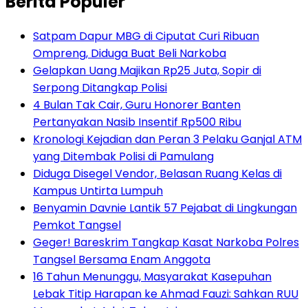
Berita Populer
Satpam Dapur MBG di Ciputat Curi Ribuan
Ompreng, Diduga Buat Beli Narkoba
Gelapkan Uang Majikan Rp25 Juta, Sopir di
Serpong Ditangkap Polisi
4 Bulan Tak Cair, Guru Honorer Banten
Pertanyakan Nasib Insentif Rp500 Ribu
Kronologi Kejadian dan Peran 3 Pelaku Ganjal ATM
yang Ditembak Polisi di Pamulang
Diduga Disegel Vendor, Belasan Ruang Kelas di
Kampus Untirta Lumpuh
Benyamin Davnie Lantik 57 Pejabat di Lingkungan
Pemkot Tangsel
Geger! Bareskrim Tangkap Kasat Narkoba Polres
Tangsel Bersama Enam Anggota
16 Tahun Menunggu, Masyarakat Kasepuhan
Lebak Titip Harapan ke Ahmad Fauzi: Sahkan RUU