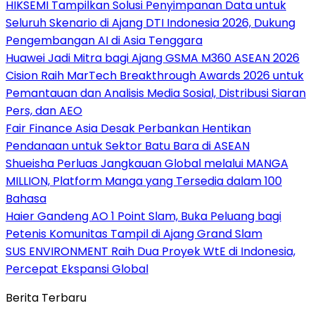
HIKSEMI Tampilkan Solusi Penyimpanan Data untuk
Seluruh Skenario di Ajang DTI Indonesia 2026, Dukung
Pengembangan AI di Asia Tenggara
Huawei Jadi Mitra bagi Ajang GSMA M360 ASEAN 2026
Cision Raih MarTech Breakthrough Awards 2026 untuk
Pemantauan dan Analisis Media Sosial, Distribusi Siaran
Pers, dan AEO
Fair Finance Asia Desak Perbankan Hentikan
Pendanaan untuk Sektor Batu Bara di ASEAN
Shueisha Perluas Jangkauan Global melalui MANGA
MILLION, Platform Manga yang Tersedia dalam 100
Bahasa
Haier Gandeng AO 1 Point Slam, Buka Peluang bagi
Petenis Komunitas Tampil di Ajang Grand Slam
SUS ENVIRONMENT Raih Dua Proyek WtE di Indonesia,
Percepat Ekspansi Global
Berita Terbaru