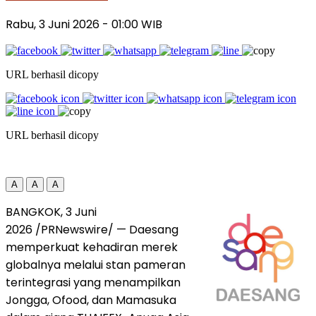
Rabu, 3 Juni 2026
- 01:00 WIB
URL berhasil dicopy
URL berhasil dicopy
A
A
A
BANGKOK, 3 Juni
2026 /PRNewswire/ — Daesang
memperkuat kehadiran merek
globalnya melalui stan pameran
terintegrasi yang menampilkan
Jongga, Ofood, dan Mamasuka