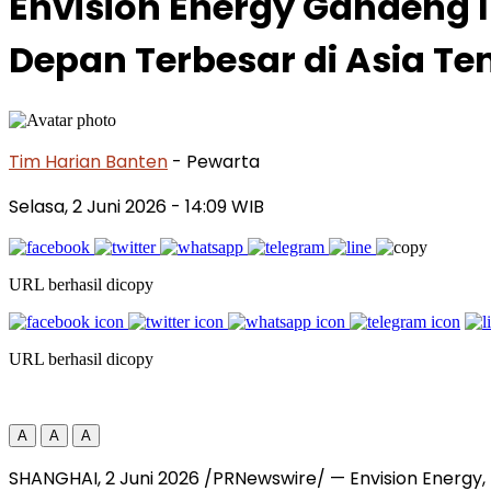
Envision Energy Gandeng 
Depan Terbesar di Asia Te
Tim Harian Banten
- Pewarta
Selasa, 2 Juni 2026
- 14:09 WIB
URL berhasil dicopy
URL berhasil dicopy
A
A
A
SHANGHAI, 2 Juni 2026 /PRNewswire/ — Envision Energy, p