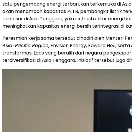
satu pengembang energi terbarukan terkemuka di Asia 
akan menambah kapasitas PLTB, pembangkit listrik te
terbesar di Asia Tenggara, yakni infrastruktur energi 
meningkatkan kapasitas energi bersih terintegrasi di ka
Peresmian kerja sama tersebut dihadiri oleh Menteri 
Asia-Pacific Region
, Envision Energy, Edward Hou; serta
transformasi Laos yang beralih dari negara pengekspor
terdiversifikasi di Asia Tenggara. Inisiatif tersebut ju