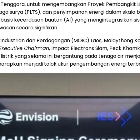
Tenggara, untuk mengembangkan Proyek Pembangkit Listr
naga surya (PLTS), dan penyimpanan energi dalam skal
berbasis kecerdasan buatan (AI) yang mengintegrasikan si
wasan secara signifikan.
Perindustrian dan Perdagangan (MOIC) Laos, Malaythong 
Executive Chairman
, Impact Electrons Siam, Peck Khamk
 listrik yang selama ini bergantung pada tenaga air men
ga diharapkan menjadi tolok ukur pengembangan energi terb