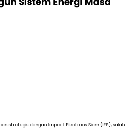
gun Sistem Energi Masa
aan strategis dengan Impact Electrons Siam (IES), salah