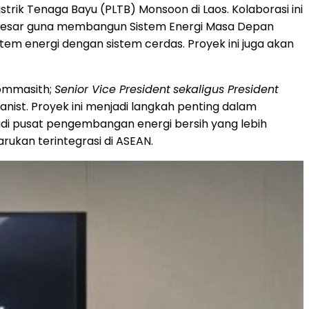
ik Tenaga Bayu (PLTB) Monsoon di Laos. Kolaborasi ini
a besar guna membangun Sistem Energi Masa Depan
stem energi dengan sistem cerdas. Proyek ini juga akan
Kommasith;
Senior Vice President
sekaligus President
anist. Proyek ini menjadi langkah penting dalam
jadi pusat pengembangan energi bersih yang lebih
arukan terintegrasi di ASEAN.