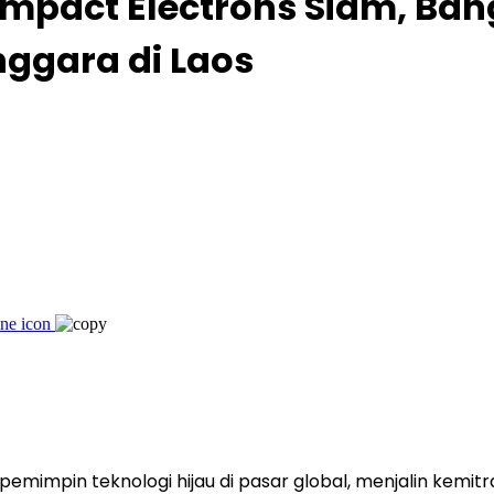
Impact Electrons Siam, Ban
nggara di Laos
emimpin teknologi hijau di pasar global, menjalin kemitr