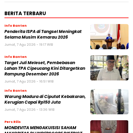
BERITA TERBARU
Info Banten
Penderita ISPA di Tangsel Meningkat
Selama Musim Kemarau 2026
Jumat, 7 Agu 2026 - 19:17 WIB
Info Banten
Target Juli Meleset, Pembebasan
Lahan TPA Cipeucang Kini Ditargetkan
Rampung Desember 2026
Jumat, 7 Agu 2026 - 16:51 WIB
Info Banten
Warung Madura di Ciputat Kebakaran,
Kerugian Capai Rp150 Juta
Jumat, 7 Agu 2026 - 13:36 WIB
Pers Rilis
MONDEVITA MENGAKUISISI SAHAM