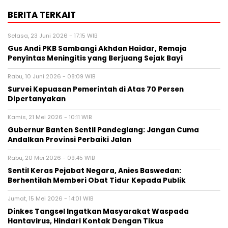
BERITA TERKAIT
Selasa, 23 Juni 2026 - 17:15 WIB
Gus Andi PKB Sambangi Akhdan Haidar, Remaja
Penyintas Meningitis yang Berjuang Sejak Bayi
Rabu, 10 Juni 2026 - 08:09 WIB
Survei Kepuasan Pemerintah di Atas 70 Persen
Dipertanyakan
Kamis, 21 Mei 2026 - 10:11 WIB
Gubernur Banten Sentil Pandeglang: Jangan Cuma
Andalkan Provinsi Perbaiki Jalan
Rabu, 20 Mei 2026 - 09:45 WIB
Sentil Keras Pejabat Negara, Anies Baswedan:
Berhentilah Memberi Obat Tidur Kepada Publik
Jumat, 15 Mei 2026 - 14:01 WIB
Dinkes Tangsel Ingatkan Masyarakat Waspada
Hantavirus, Hindari Kontak Dengan Tikus