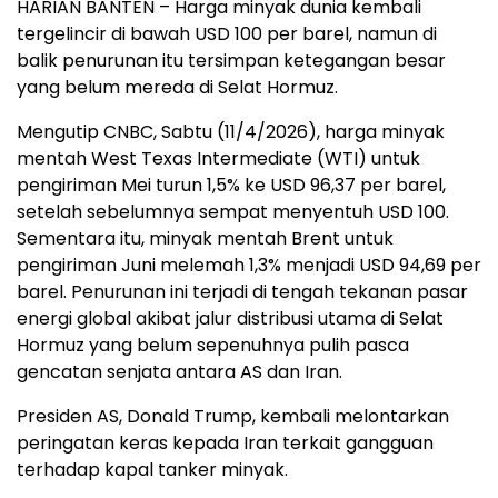
HARIAN BANTEN – Harga minyak dunia kembali
tergelincir di bawah USD 100 per barel, namun di
balik penurunan itu tersimpan ketegangan besar
yang belum mereda di Selat Hormuz.
Mengutip CNBC, Sabtu (11/4/2026), harga minyak
mentah West Texas Intermediate (WTI) untuk
pengiriman Mei turun 1,5% ke USD 96,37 per barel,
setelah sebelumnya sempat menyentuh USD 100.
Sementara itu, minyak mentah Brent untuk
pengiriman Juni melemah 1,3% menjadi USD 94,69 per
barel. Penurunan ini terjadi di tengah tekanan pasar
energi global akibat jalur distribusi utama di Selat
Hormuz yang belum sepenuhnya pulih pasca
gencatan senjata antara AS dan Iran.
Presiden AS, Donald Trump, kembali melontarkan
peringatan keras kepada Iran terkait gangguan
terhadap kapal tanker minyak.