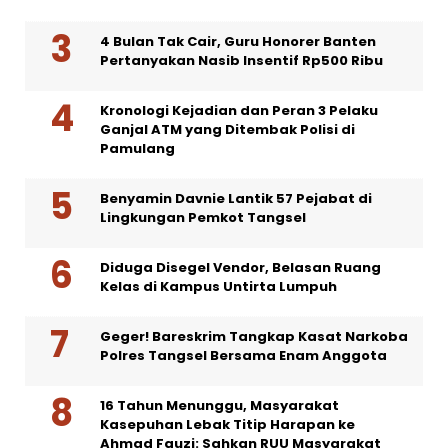
4 Bulan Tak Cair, Guru Honorer Banten
Pertanyakan Nasib Insentif Rp500 Ribu
Kronologi Kejadian dan Peran 3 Pelaku
Ganjal ATM yang Ditembak Polisi di
Pamulang
Benyamin Davnie Lantik 57 Pejabat di
Lingkungan Pemkot Tangsel
Diduga Disegel Vendor, Belasan Ruang
Kelas di Kampus Untirta Lumpuh
Geger! Bareskrim Tangkap Kasat Narkoba
Polres Tangsel Bersama Enam Anggota
16 Tahun Menunggu, Masyarakat
Kasepuhan Lebak Titip Harapan ke
Ahmad Fauzi: Sahkan RUU Masyarakat