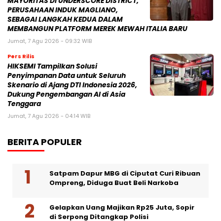
MAYORITAS DI UNDERSCORE DISTRICT,
PERUSAHAAN INDUK MAGLIANO,
SEBAGAI LANGKAH KEDUA DALAM
MEMBANGUN PLATFORM MEREK MEWAH ITALIA BARU
Jumat, 7 Agu 2026 - 09:32 WIB
Pers Rilis
HIKSEMI Tampilkan Solusi
Penyimpanan Data untuk Seluruh
Skenario di Ajang DTI Indonesia 2026,
Dukung Pengembangan AI di Asia
Tenggara
Jumat, 7 Agu 2026 - 04:14 WIB
BERITA POPULER
Satpam Dapur MBG di Ciputat Curi Ribuan
Ompreng, Diduga Buat Beli Narkoba
Gelapkan Uang Majikan Rp25 Juta, Sopir
di Serpong Ditangkap Polisi