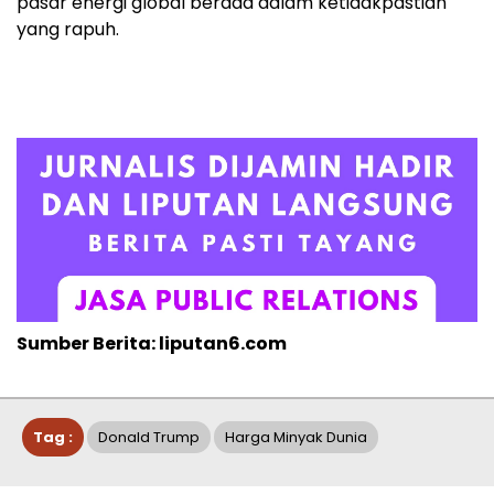
pasar energi global berada dalam ketidakpastian
yang rapuh.
Sumber Berita: liputan6.com
Tag :
Donald Trump
Harga Minyak Dunia