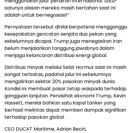
menggunakan jalur perairan internasional. Satu-
satunya alasan mereka masih bertahan saat ini
adalah untuk bernegosiasi!”
Pernyataan tersebut dinilai berpotensi mengganggu
kesepakatan gencatan senjata dua pekan yang
sebelumnya dicapai. Trump juga menegaskan Iran
belum menjalankan tanggung jawabnya dalam
menjaga kelancaran distribusi energi global.
Distribusi minyak melalui Selat Hormuz saat ini masih
sangat terbatas, padahal jalur ini sebelumnya
mengalirkan sekitar 20% pasokan minyak dunia.
Kondisi ini membuat pasar tetap waspada terhadap
gangguan lanjutan. Penasihat ekonomi Trump, Kevin
Hassett, menilai bahkan satu kapal tanker yang
berhasil melintas dapat memberi dampak signifikan
terhadap pasokan global.
CEO DUCAT Maritime, Adrian Beciri,