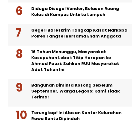
Diduga Disegel Vendor, Belasan Ruang
Kelas di Kampus Untirta Lumpuh
Geger! Bareskrim Tangkap Kasat Narkoba
Polres Tangsel Bersama Enam Anggota
16 Tahun Menunggu, Masyarakat
Kasepuhan Lebak Titip Harapan ke
Ahmad Fauzi: Sahkan RUU Masyarakat
Adat Tahun Ini
Bangunan Diminta Kosong Sebelum
September, Warga Legoso: Kami Tidak
Terima!
Terungkap! Ini Alasan Kantor Kelurahan
Rawa Buntu Dipindah