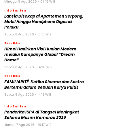
Minggu, 9 Agu 2026 - 01:45 WIB
Info Banten
Lansia Disekap di Apartemen Serpong,
Mobil Hingga Handphone Digasak
Pelaku
Sabtu, 8 Agu 2026 - 18:10 WIB
Pers Rilis
Himel Hadirkan Visi Hunian Modern
melalui Kampanye Global “Dream
Home”
Sabtu, 8 Agu 2026 - 14:26 WIB
Pers Rilis
FAMILIARITÉ: Ketika Sinema dan Sastra
Bertemu dalam Sebuah Karya Puitis
Sabtu, 8 Agu 2026 - 14:19 WIB
Info Banten
Penderita ISPA di Tangsel Meningkat
Selama Musim Kemarau 2026
Jumat, 7 Agu 2026 - 19:17 WIB