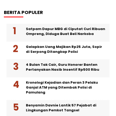
BERITA POPULER
Satpam Dapur MBG di Ciputat Curi Ribuan
Ompreng, Diduga Buat Beli Narkoba
Gelapkan Uang Majikan Rp25 Juta, Sopir
di Serpong Ditangkap Polisi
4 Bulan Tak Cair, Guru Honorer Banten
Pertanyakan Nasib Insentif Rp500 Ribu
Kronologi Kejadian dan Peran 3 Pelaku
Ganjal ATM yang Ditembak Polisi di
Pamulang
Benyamin Davnie Lantik 57 Pejabat di
Lingkungan Pemkot Tangsel