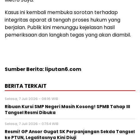
Kasus ini kembali membuka sorotan terhadap
integritas aparat di tengah proses hukum yang
berjalan. Publik kini menunggu kejelasan hasil
pemeriksaan dan langkah tegas yang akan diambil.
Sumber Berita: liputan6.com
BERITA TERKAIT
Selasa, 7 Juli 2026 - 08:16 WIB
Ribuan Kursi SMP Negeri Masih Kosong! SPMB Tahap III
Tangsel Resmi Dibuka
Selasa, 7 Juli 2026 - 07:54 WIB
Resmi! GP Ansor Gugat SK Perpanjangan Sekda Tangsel
ke PTUN, Legalitasnya Kini Diuji