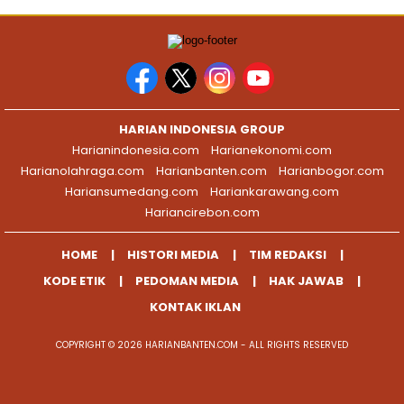
HARIAN INDONESIA GROUP
Harianindonesia.com
Harianekonomi.com
Harianolahraga.com
Harianbanten.com
Harianbogor.com
Hariansumedang.com
Hariankarawang.com
Hariancirebon.com
HOME
HISTORI MEDIA
TIM REDAKSI
KODE ETIK
PEDOMAN MEDIA
HAK JAWAB
KONTAK IKLAN
COPYRIGHT © 2026 HARIANBANTEN.COM - ALL RIGHTS RESERVED