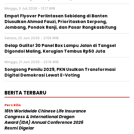
Minggu, 5 Juli 2026 - 13:17 WIB
Empat Flyover Perlintasan Sebidang di Banten
Diusulkan Ahmad Fauzi, Prioritaskan Serpong,
Jombang, Pondok Ranji, dan Pasar Rangkasbitung
Selasa, 23 Juni 2026 - 21:58 WIB
Gelap Gulita! 30 Panel Box Lampu Jalan di Tangsel
Digondol Maling, Kerugian Tembus Rp50 Juta
Minggu, 21 Juni 2026 - 23:19 WIB
Songsong Pemilu 2029, PKN Usulkan Transformasi
Digital Demokrasi Lewat E-Voting
BERITA TERBARU
Pers Rilis
16th Worldwide Chinese Life Insurance
Congress & International Dragon
Award (IDA) Annual Conference 2026
Resmi Digelar