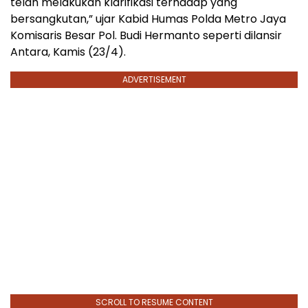
telah melakukan klarifikasi terhadap yang
bersangkutan,” ujar Kabid Humas Polda Metro Jaya
Komisaris Besar Pol. Budi Hermanto seperti dilansir
Antara, Kamis (23/4).
ADVERTISEMENT
SCROLL TO RESUME CONTENT