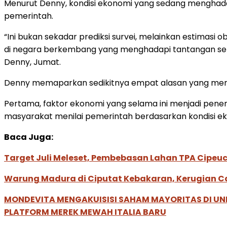
Menurut Denny, kondisi ekonomi yang sedang menghada
pemerintah.
“Ini bukan sekadar prediksi survei, melainkan estimasi ob
di negara berkembang yang menghadapi tantangan serupa
Denny, Jumat.
Denny memaparkan sedikitnya empat alasan yang membu
Pertama, faktor ekonomi yang selama ini menjadi pene
masyarakat menilai pemerintah berdasarkan kondisi e
Baca Juga:
Target Juli Meleset, Pembebasan Lahan TPA Cipe
Warung Madura di Ciputat Kebakaran, Kerugian Ca
MONDEVITA MENGAKUISISI SAHAM MAYORITAS DI U
PLATFORM MEREK MEWAH ITALIA BARU