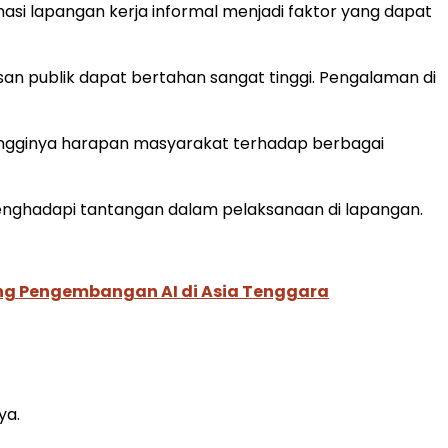
si lapangan kerja informal menjadi faktor yang dapat
an publik dapat bertahan sangat tinggi. Pengalaman di
tingginya harapan masyarakat terhadap berbagai
nghadapi tantangan dalam pelaksanaan di lapangan.
ung Pengembangan AI di Asia Tenggara
ya.