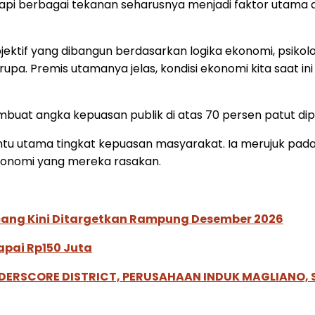
pi berbagai tekanan seharusnya menjadi faktor utama 
jektif yang dibangun berdasarkan logika ekonomi, psikologi
. Premis utamanya jelas, kondisi ekonomi kita saat ini
at angka kepuasan publik di atas 70 persen patut di
ntu utama tingkat kepuasan masyarakat. Ia merujuk pada
konomi yang mereka rasakan.
ucang Kini Ditargetkan Rampung Desember 2026
pai Rp150 Juta
NDERSCORE DISTRICT, PERUSAHAAN INDUK MAGLIANO