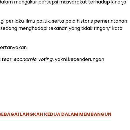
dalam mengukur persepsi masyarakat terhadap kinerja
 perilaku, ilmu politik, serta pola historis pemerintahan
 sedang menghadapi tekanan yang tidak ringan,” kata
pertanyakan.
 teori
economic voting
, yakni kecenderungan
, SEBAGAI LANGKAH KEDUA DALAM MEMBANGUN