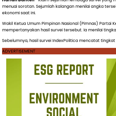
menuai sorotan. Sejumlah kalangan menilai angka ter
ekonomi saat ini.
Wakil Ketua Umum Pimpinan Nasional (Pimnas) Partai Keb
mempertanyakan hasil survei tersebut. Ia menilai tingka
Sebelumnya, hasil survei IndexPolitica mencatat tingka
ADVERTISEMENT