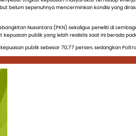
sebut belum sepenuhnya mencerminkan kondisi yang dira
angkitan Nusantara (PKN) sekaligus peneliti di Lembaga 
t kepuasan publik yang lebih realistis saat ini berada pa
t kepuasan publik sebesar 70,77 persen, sedangkan Poltra