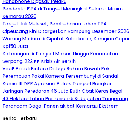
Handphone Digasak Pelaku
Penderita ISPA di Tangsel Meningkat Selama Musim
Kemarau 2026
Target Juli Meleset, Pembebasan Lahan TPA
Cipeucang Kini Ditargetkan Rampung Desember 2026
Warung Madura di Ciputat Kebakaran, Kerugian Capai
Rp150 Juta
Kekeringan di Tangsel Meluas Hingga Kecamatan
Serpong, 222 KK Krisis Air Bersih
Viral! Pria di Bintaro Diduga Rekam Bawah Rok
Perempuan Pakai Kamera Tersembunyi di Sandal
Komisi III DPR Apresiasi Polres Tangsel Bongkar
Jaringan Peredaran 46 Juta Butir Obat Keras Ilegal
43 Hektare Lahan Pertanian di Kabupaten Tangerang
Terancam Gagal Panen akibat Kemarau Ekstrem
Berita Terbaru