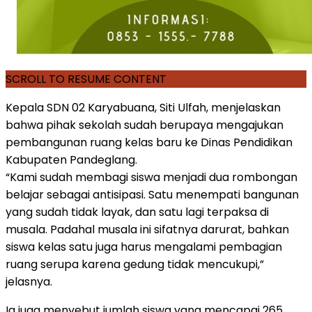
SCROLL TO RESUME CONTENT
Kepala SDN 02 Karyabuana, Siti Ulfah, menjelaskan
bahwa pihak sekolah sudah berupaya mengajukan
pembangunan ruang kelas baru ke Dinas Pendidikan
Kabupaten Pandeglang.
“Kami sudah membagi siswa menjadi dua rombongan
belajar sebagai antisipasi. Satu menempati bangunan
yang sudah tidak layak, dan satu lagi terpaksa di
musala. Padahal musala ini sifatnya darurat, bahkan
siswa kelas satu juga harus mengalami pembagian
ruang serupa karena gedung tidak mencukupi,”
jelasnya.
Ia juga menyebut jumlah siswa yang mencapai 265