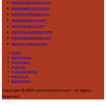
Harianindonesia.com
Harianekonomi.com
Harianolahraga.com
Harianbanten.com
Harianbogor.com
Hariansumedang.com
Hariankarawang.com
Hariancirebon.com
Home
Histori Media
Tim Redaksi
Kode Etik
Pedoman Media
Hak Jawab
Kontak Iklan
Copyright © 2026 Harianbanten.com - All Rights
Reserved