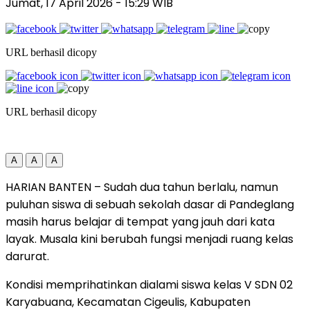
Jumat, 17 April 2026
- 15:29 WIB
URL berhasil dicopy
URL berhasil dicopy
A
A
A
HARIAN BANTEN – Sudah dua tahun berlalu, namun
puluhan siswa di sebuah sekolah dasar di Pandeglang
masih harus belajar di tempat yang jauh dari kata
layak. Musala kini berubah fungsi menjadi ruang kelas
darurat.
Kondisi memprihatinkan dialami siswa kelas V SDN 02
Karyabuana, Kecamatan Cigeulis, Kabupaten