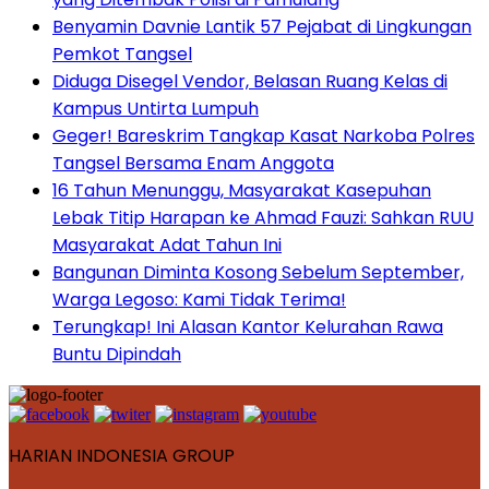
Benyamin Davnie Lantik 57 Pejabat di Lingkungan
Pemkot Tangsel
Diduga Disegel Vendor, Belasan Ruang Kelas di
Kampus Untirta Lumpuh
Geger! Bareskrim Tangkap Kasat Narkoba Polres
Tangsel Bersama Enam Anggota
16 Tahun Menunggu, Masyarakat Kasepuhan
Lebak Titip Harapan ke Ahmad Fauzi: Sahkan RUU
Masyarakat Adat Tahun Ini
Bangunan Diminta Kosong Sebelum September,
Warga Legoso: Kami Tidak Terima!
Terungkap! Ini Alasan Kantor Kelurahan Rawa
Buntu Dipindah
HARIAN INDONESIA GROUP