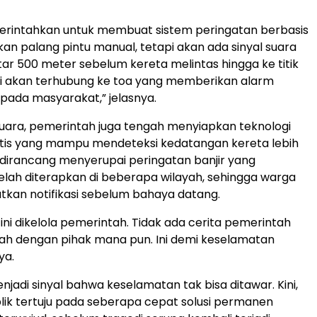
perintahkan untuk membuat sistem peringatan berbasis
kan palang pintu manual, tetapi akan ada sinyal suara
itar 500 meter sebelum kereta melintas hingga ke titik
Ini akan terhubung ke toa yang memberikan alarm
pada masyarakat,” jelasnya.
suara, pemerintah juga tengah menyiapkan teknologi
tis yang mampu mendeteksi kedatangan kereta lebih
ni dirancang menyerupai peringatan banjir yang
lah diterapkan di beberapa wilayah, sehingga warga
kan notifikasi sebelum bahaya datang.
 ini dikelola pemerintah. Tidak ada cerita pemerintah
lah dengan pihak mana pun. Ini demi keselamatan
ya.
njadi sinyal bahwa keselamatan tak bisa ditawar. Kini,
lik tertuju pada seberapa cepat solusi permanen