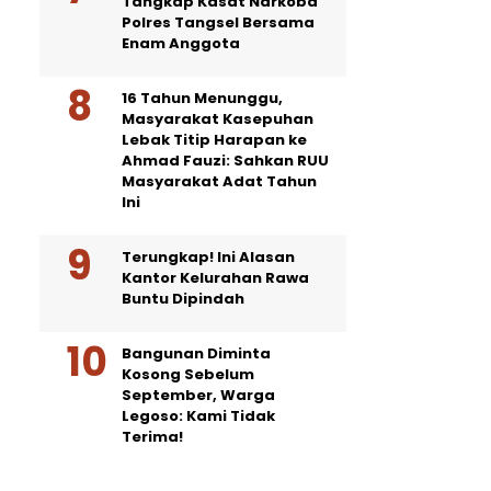
Tangkap Kasat Narkoba
Polres Tangsel Bersama
Enam Anggota
16 Tahun Menunggu,
Masyarakat Kasepuhan
Lebak Titip Harapan ke
Ahmad Fauzi: Sahkan RUU
Masyarakat Adat Tahun
Ini
Terungkap! Ini Alasan
Kantor Kelurahan Rawa
Buntu Dipindah
Bangunan Diminta
Kosong Sebelum
September, Warga
Legoso: Kami Tidak
Terima!