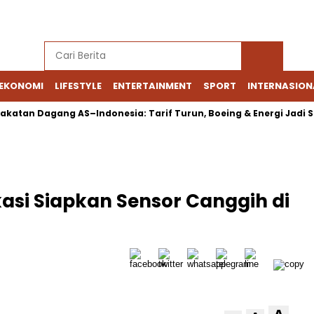
EKONOMI
LIFESTYLE
ENTERTAINMENT
SPORT
INTERNASION
an Dagang AS–Indonesia: Tarif Turun, Boeing & Energi Jadi Soro
asi Siapkan Sensor Canggih di