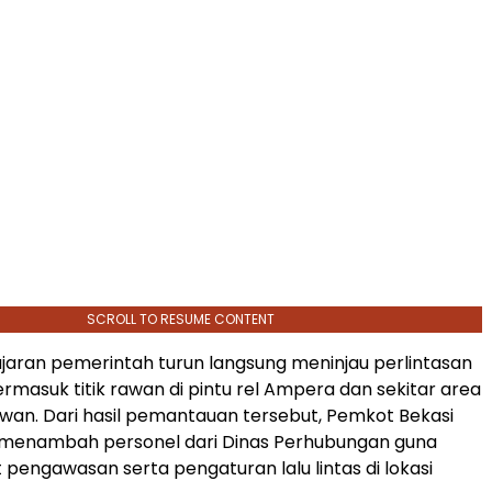
SCROLL TO RESUME CONTENT
ajaran pemerintah turun langsung meninjau perlintasan
ermasuk titik rawan di pintu rel Ampera dan sekitar area
an. Dari hasil pemantauan tersebut, Pemkot Bekasi
enambah personel dari Dinas Perhubungan guna
engawasan serta pengaturan lalu lintas di lokasi