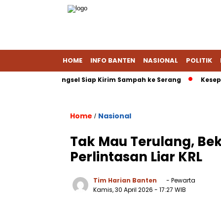
HOME
INFO BANTEN
NASIONAL
POLITIK
 Lagi Muat, Tangsel Siap Kirim Sampah ke Serang
Kesepakat
Home
Nasional
/
Tak Mau Terulang, Bek
Perlintasan Liar KRL
Tim Harian Banten
- Pewarta
Kamis, 30 April 2026
- 17:27 WIB