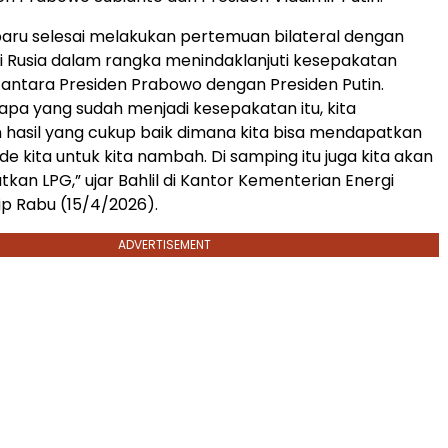
a baru selesai melakukan pertemuan bilateral dengan
i Rusia dalam rangka menindaklanjuti kesepakatan
ntara Presiden Prabowo dengan Presiden Putin.
 apa yang sudah menjadi kesepakatan itu, kita
hasil yang cukup baik dimana kita bisa mendapatkan
e kita untuk kita nambah. Di samping itu juga kita akan
kan LPG,” ujar Bahlil di Kantor Kementerian Energi
ip Rabu (15/4/2026).
ADVERTISEMENT