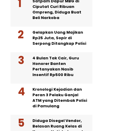
Satpam Dapur MBG di
Ciputat Curi Ribuan
Ompreng, Diduga Buat
Beli Narkoba
Gelapkan Uang Majikan
Rp25 Juta, Sopir di
Serpong Ditangkap Polisi
4 Bulan Tak Cair, Guru
Honorer Banten
Pertanyakan Nasib
Insentif Rp500 Ribu
Kronologi Kejadian dan
Peran 3 Pelaku Ganjal
ATM yang Ditembak Polisi
di Pamulang
Diduga Disegel Vendor,
Belasan Ruang Kelas di