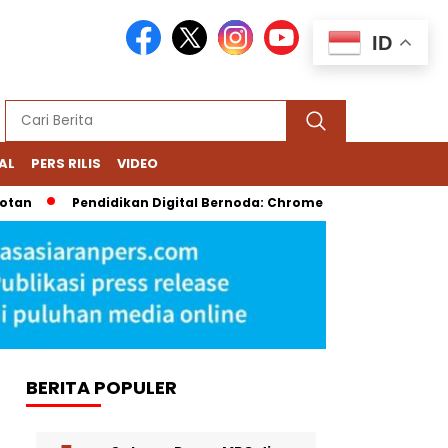
ID
AL
PERS RILIS
VIDEO
Pendidikan Digital Bernoda: Chromebook Nadiem Dipersoalkan
BERITA POPULER