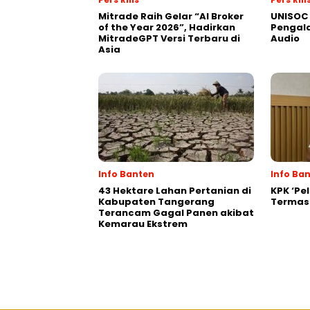
Mitrade Raih Gelar “AI Broker
UNISOC 
of the Year 2026”, Hadirkan
Pengal
MitradeGPT Versi Terbaru di
Audio
Asia
Info Banten
Info Ba
43 Hektare Lahan Pertanian di
KPK ‘Pel
Kabupaten Tangerang
Termasu
Terancam Gagal Panen akibat
Kemarau Ekstrem