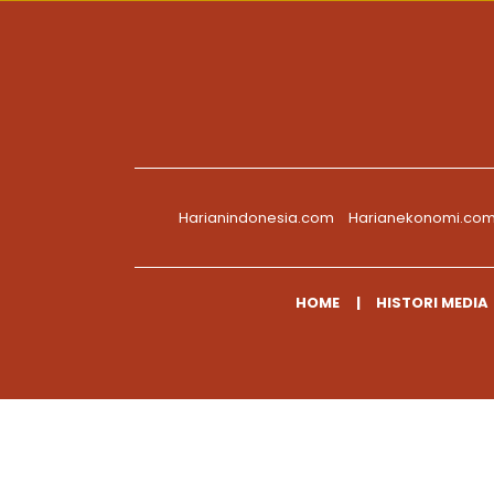
Harianindonesia.com
Harianekonomi.co
HOME
HISTORI MEDIA