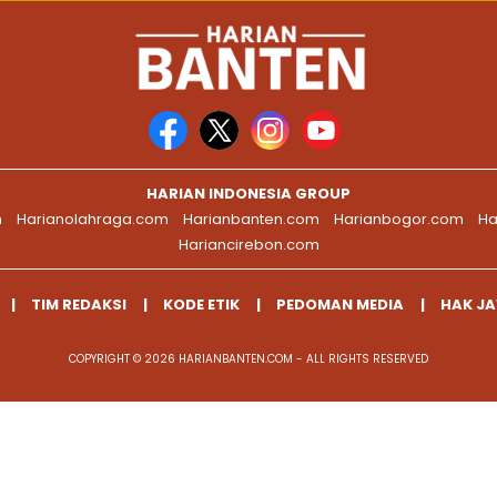
HARIAN INDONESIA GROUP
m
Harianolahraga.com
Harianbanten.com
Harianbogor.com
Ha
Hariancirebon.com
TIM REDAKSI
KODE ETIK
PEDOMAN MEDIA
HAK J
COPYRIGHT © 2026 HARIANBANTEN.COM - ALL RIGHTS RESERVED