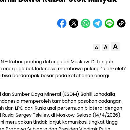
A
A
A
 – Kabar penting datang dari Moskow. Di tengah
n energi global, Indonesia membawa pulang “oleh-oleh”
g bisa berdampak besar pada ketahanan energi
i dan Sumber Daya Mineral (ESDM) Bahlil Lahadalia
Indonesia memperoleh tambahan pasokan cadangan
 dan LPG dari Rusia usai pertemuan bilateral dengan
 Rusia, Sergey Tsivilev, di Moskow, Selasa (14/4/2026).
ni merupakan tindak lanjut komunikasi tingkat tinggi
en Prabowo Subianto dan Presiden Vladimir Putin.