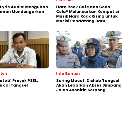
Lyric Audio: Mengubah
Hard Rock Cafe dan Coca-
aman Mendengarkan
Cola® Meluncurkan Kompetisi
Musik Hard Rock Rising untuk
Musisi Pendatang Baru
nten
Info Banten
ototi’ Proyek PSEL,
Sering Macet, Dishub Tangsel
k di Tangsel
Akan Lebarkan Akses Simpang
Jalan Asobirin Serpong