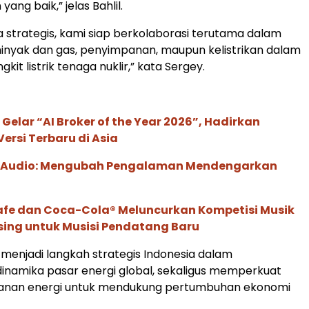
ng baik,” jelas Bahlil.
a strategis, kami siap berkolaborasi terutama dalam
inyak dan gas, penyimpanan, maupun kelistrikan dalam
gkit listrik tenaga nuklir,” kata Sergey.
 Gelar “AI Broker of the Year 2026”, Hadirkan
ersi Terbaru di Asia
c Audio: Mengubah Pengalaman Mendengarkan
afe dan Coca-Cola® Meluncurkan Kompetisi Musik
sing untuk Musisi Pendatang Baru
i menjadi langkah strategis Indonesia dalam
namika pasar energi global, sekaligus memperkuat
hanan energi untuk mendukung pertumbuhan ekonomi