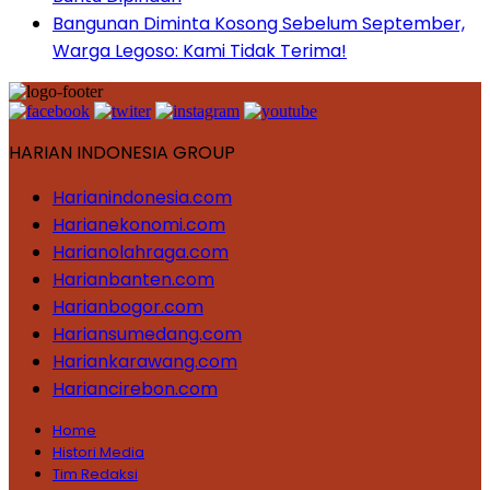
Bangunan Diminta Kosong Sebelum September,
Warga Legoso: Kami Tidak Terima!
HARIAN INDONESIA GROUP
Harianindonesia.com
Harianekonomi.com
Harianolahraga.com
Harianbanten.com
Harianbogor.com
Hariansumedang.com
Hariankarawang.com
Hariancirebon.com
Home
Histori Media
Tim Redaksi