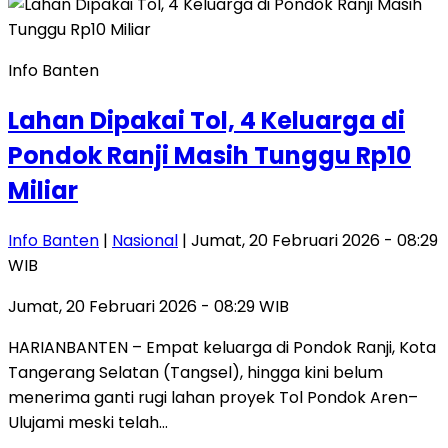
Info Banten
Lahan Dipakai Tol, 4 Keluarga di
Pondok Ranji Masih Tunggu Rp10
Miliar
Info Banten
|
Nasional
| Jumat, 20 Februari 2026 - 08:29
WIB
Jumat, 20 Februari 2026 - 08:29 WIB
HARIANBANTEN – Empat keluarga di Pondok Ranji, Kota
Tangerang Selatan (Tangsel), hingga kini belum
menerima ganti rugi lahan proyek Tol Pondok Aren–
Ulujami meski telah…