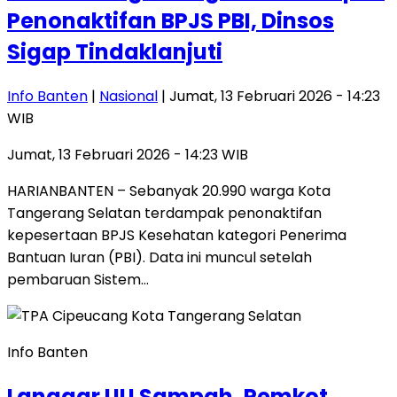
Penonaktifan BPJS PBI, Dinsos
Sigap Tindaklanjuti
Info Banten
|
Nasional
| Jumat, 13 Februari 2026 - 14:23
WIB
Jumat, 13 Februari 2026 - 14:23 WIB
HARIANBANTEN – Sebanyak 20.990 warga Kota
Tangerang Selatan terdampak penonaktifan
kepesertaan BPJS Kesehatan kategori Penerima
Bantuan Iuran (PBI). Data ini muncul setelah
pembaruan Sistem…
Info Banten
Langgar UU Sampah, Pemkot